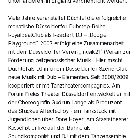
unter anderem in England veröffentlicht werden.
Viele Jahre veranstaltet Düchtel die erfolgreiche
monatliche Düsseldorfer Dubstep-Reihe
RoyalBeatClub als Resident DJ – „Doogie
Playground“. 2007 erfolgt eine Zusammenarbeit
mit dem Düsseldorfer Verein „musik21“ (Verein zur
Förderung zeitgenössischer Musik). Hier mischt
Düchtel als DJ in einem Düsseldorfer Szene-Club
neue Musik mit Dub – Elementen. Seit 2008/2009
kooperiert er mit Tanztheatercompagnies. Am
Forum Freies Theater Düsseldorf entwickelt er mit
der Choreografin Gudrun Lange als Produzent
des Stückes Affected by - ein Tanzstück mit
Jugendlichen über Dore Hoyer. Am Staatstheater
Kassel ist er live auf der Bühne als
Soundkomponist und DJ mit dem Tanzensemble