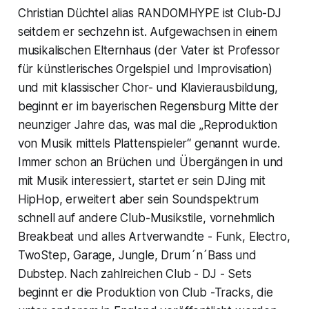
Christian Düchtel alias RANDOMHYPE ist Club-DJ
seitdem er sechzehn ist. Aufgewachsen in einem
musikalischen Elternhaus (der Vater ist Professor
für künstlerisches Orgelspiel und Improvisation)
und mit klassischer Chor- und Klavierausbildung,
beginnt er im bayerischen Regensburg Mitte der
neunziger Jahre das, was mal die „Reproduktion
von Musik mittels Plattenspieler“ genannt wurde.
Immer schon an Brüchen und Übergängen in und
mit Musik interessiert, startet er sein DJing mit
HipHop, erweitert aber sein Soundspektrum
schnell auf andere Club-Musikstile, vornehmlich
Breakbeat und alles Artverwandte - Funk, Electro,
TwoStep, Garage, Jungle, Drum´n´Bass und
Dubstep. Nach zahlreichen Club - DJ - Sets
beginnt er die Produktion von Club -Tracks, die