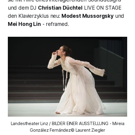
und dem DJ
Christian Düchtel
LIVE ON STAGE
den Klavierzyklus neu:
Modest Mussorgsky
und
Mei Hong Lin
- reframed.
Landestheater Linz / BILDER EINER AUSSTELLUNG - Mireia
González Fernández© Laurent Ziegler