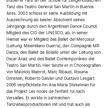
studierte Tanz an der Schule für Zeitgenössischen
Tanz des Teatro General San Martín in Buenos
Aires. 2003 schloss er seine Ausbildung mit
Auszeichnung als bester Absolvent seines
Jahrgangs durch den Argentinian Dance Council,
Mitglied des CID der UNESCO, ab. In seiner
Heimat war er Mitglied des Ballet del Mercosur
(Leitung: Maximiliano Guerra), der Compagnie MR
Danza, des Ballet de Bolsillo unter der Leitung von
Oscar Araiz und des Ballet Contemporáneo del
Teatro San Martín. Hier tanzte er in Choreografien
von Mauricio Wainrot, Marc Ribaud, Roxana
Grinstein, Roberto Galván und Gustavo Lesgart.
2006 verpflichtete ihn Ana María Stekelman für
das Projekt Les noces de l'enfant roi nach
Versailles. Er wirkte in zahlreichen
Tanzvideoproduktionen mit und trat auch als