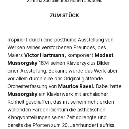
Santana Sacramento© Robert Josipovic
ZUM STÜCK
Inspiriert durch eine posthume Ausstellung von
Werken seines verstorbenen Freundes, des
Malers
Victor Hartmann,
komponiert
Modest
Mussorgsky
1874 seinen Klavierzyklus Bilder
einer Ausstellung. Bekannt wurde das Werk aber
vor allem durch eine das Original glättende
Orchesterfassung von
Maurice Ravel.
Dabei hatte
Mussorgsky
ein Klavierwerk mit archaischer
Rohheit geschaffen, das mit seinem nicht enden
wollenden Farbenreichtum die ästhetischen
Klangvorstellungen seiner Zeit sprengte und
bereits die Pforten zum 20. Jahrhundert aufriss.