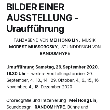
BILDER EINER
AUSSTELLUNG
-
Uraufführung
TANZABEND VON
MEI HONG LIN,
MUSIK
MODEST MUSSORGSKY,
SOUNDDESIGN VON
RANDOMHYPE
Uraufführung Samstag, 26. September 2020,
19.30 Uhr
- weitere Vorstellungstermine: 30.
September, 4., 10., 14., 29. Oktober, 4., 6., 15., 16.
November, 4., 18. Dezember 2020
Choreografie und Inszenierung
Mei Hong Lin,
Sounddesign
RANDOMHYPE,
Bühne und