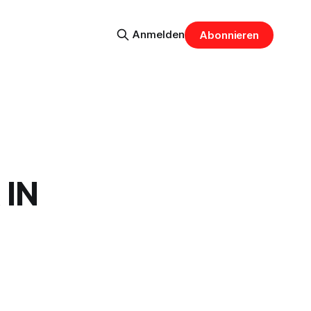
Anmelden
Abonnieren
 IN