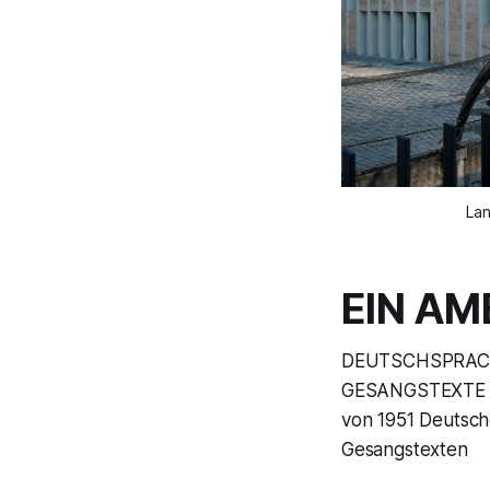
Lan
EIN AM
DEUTSCHSPRACH
GESANGSTEXTE VO
von 1951 Deutsch
Gesangstexten