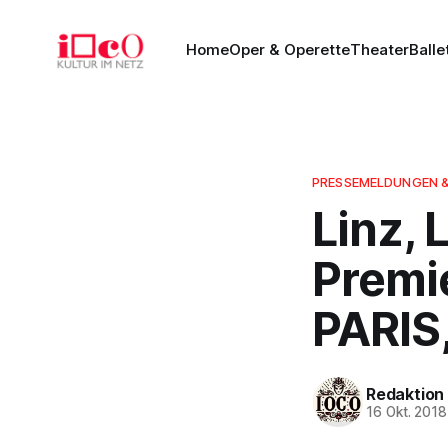
Home
Oper & Operette
Theater
Balle
PRESSEMELDUNGEN 
Linz, 
Premi
PARIS,
Redaktion
16 Okt. 2018