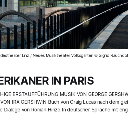
destheater Linz / Neues Musiktheater Volksgarten © Sigrid Rauchdo
ERIKANER IN PARIS
IGE ERSTAUFFÜHRUNG MUSIK VON GEORGE GERSHWI
N IRA GERSHWIN Buch von Craig Lucas nach dem glei
e Dialoge von Roman Hinze In deutscher Sprache mit eng