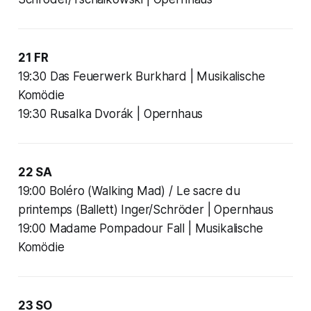
21 FR
19:30 Das Feuerwerk Burkhard | Musikalische
Komödie
19:30 Rusalka Dvorák | Opernhaus
22 SA
19:00 Boléro (Walking Mad) / Le sacre du
printemps (Ballett) Inger/Schröder | Opernhaus
19:00 Madame Pompadour Fall | Musikalische
Komödie
23 SO