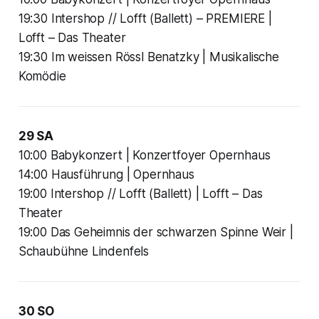
19:30 Intershop // Lofft (Ballett) – PREMIERE |
Lofft – Das Theater
19:30 Im weissen Rössl Benatzky | Musikalische
Komödie
29 SA
10:00 Babykonzert | Konzertfoyer Opernhaus
14:00 Hausführung | Opernhaus
19:00 Intershop // Lofft (Ballett) | Lofft – Das
Theater
19:00 Das Geheimnis der schwarzen Spinne Weir |
Schaubühne Lindenfels
30 SO