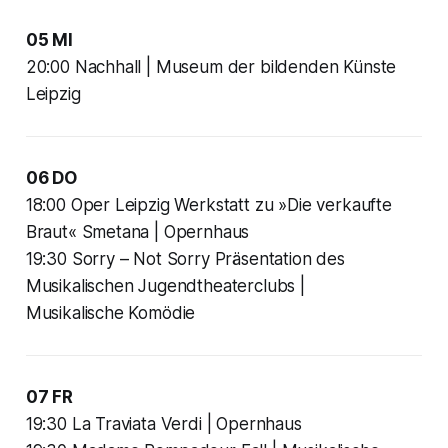
05 MI
20:00 Nachhall | Museum der bildenden Künste
Leipzig
06 DO
18:00 Oper Leipzig Werkstatt zu »Die verkaufte
Braut« Smetana | Opernhaus
19:30 Sorry – Not Sorry Präsentation des
Musikalischen Jugendtheaterclubs |
Musikalische Komödie
07 FR
19:30 La Traviata Verdi | Opernhaus