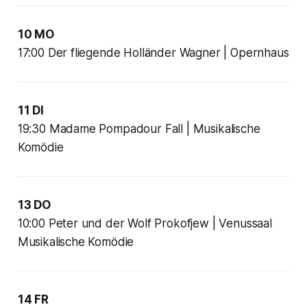
10 MO
17:00 Der fliegende Holländer Wagner | Opernhaus
11 DI
19:30 Madame Pompadour Fall | Musikalische
Komödie
13 DO
10:00 Peter und der Wolf Prokofjew | Venussaal
Musikalische Komödie
14 FR