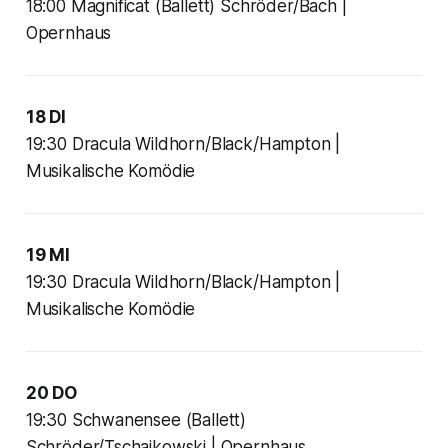
18:00 Magnificat (Ballett) Schröder/Bach |
Opernhaus
18 DI
19:30 Dracula Wildhorn/Black/Hampton |
Musikalische Komödie
19 MI
19:30 Dracula Wildhorn/Black/Hampton |
Musikalische Komödie
20 DO
19:30 Schwanensee (Ballett)
Schröder/Tschaikowski | Opernhaus