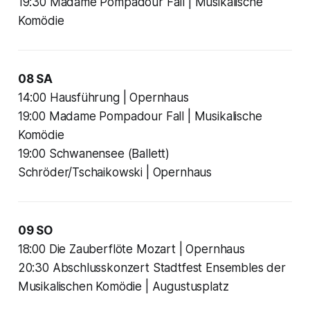
19:30 Madame Pompadour Fall | Musikalische
Komödie
08 SA
14:00 Hausführung | Opernhaus
19:00 Madame Pompadour Fall | Musikalische
Komödie
19:00 Schwanensee (Ballett)
Schröder/Tschaikowski | Opernhaus
09 SO
18:00 Die Zauberflöte Mozart | Opernhaus
20:30 Abschlusskonzert Stadtfest Ensembles der
Musikalischen Komödie | Augustusplatz