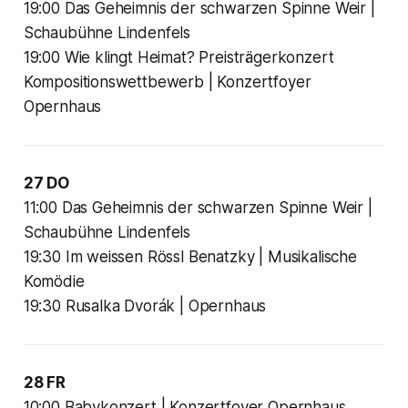
19:00 Das Geheimnis der schwarzen Spinne Weir |
Schaubühne Lindenfels
19:00 Wie klingt Heimat? Preisträgerkonzert
Kompositionswettbewerb | Konzertfoyer
Opernhaus
27 DO
11:00 Das Geheimnis der schwarzen Spinne Weir |
Schaubühne Lindenfels
19:30 Im weissen Rössl Benatzky | Musikalische
Komödie
19:30 Rusalka Dvorák | Opernhaus
28 FR
10:00 Babykonzert | Konzertfoyer Opernhaus