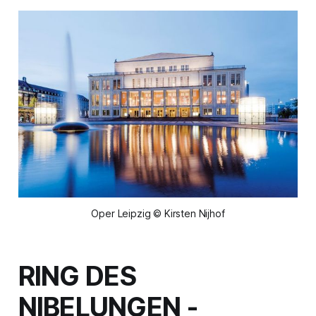
Oper Leipzig © Kirsten Nijhof
RING DES
NIBELUNGEN
-