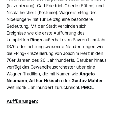
(Inszenierung), Carl Friedrich Oberle (Bühne) und
Nicola Reichert (Kostüme). Wagners »Ring des
Nibelungen« hat für Leipzig eine besondere
Bedeutung. Mit der Stadt verbinden sich
Ereignisse wie die erste Aufführung des
kompletten
Rings
außerhalb von Bayreuth im Jahr
1876 oder richtungsweisende Neudeutungen wie
die »Ring«-Inszenierung von Joachim Herz in den
70er Jahren des 20. Jahrhunderts. Darüber hinaus
verfügt das Gewandhausorchester über eine
Wagner-Tradition, die mit Namen wie
Angelo
Neumann, Arthur Nikisch
oder
Gustav Mahler
weit ins 19. Jahrhundert zurückreicht
. PMOL
Aufführungen: