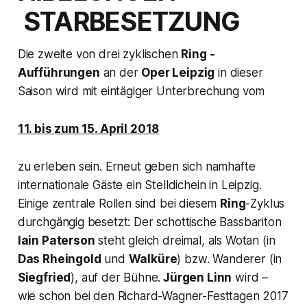
STARBESETZUNG
Die zweite von drei zyklischen
Ring -
Aufführungen
an der
Oper Leipzig
in dieser
Saison wird mit eintägiger Unterbrechung vom
11. bis zum 15. April 2018
zu erleben sein. Erneut geben sich namhafte
internationale Gäste ein Stelldichein in Leipzig.
Einige zentrale Rollen sind bei diesem
Ring
-Zyklus
durchgängig besetzt: Der schottische Bassbariton
Iain Paterson
steht gleich dreimal, als Wotan (in
Das Rheingold
und
Walküre
) bzw. Wanderer (in
Siegfried
), auf der Bühne.
Jürgen Linn
wird –
wie schon bei den Richard-Wagner-Festtagen 2017