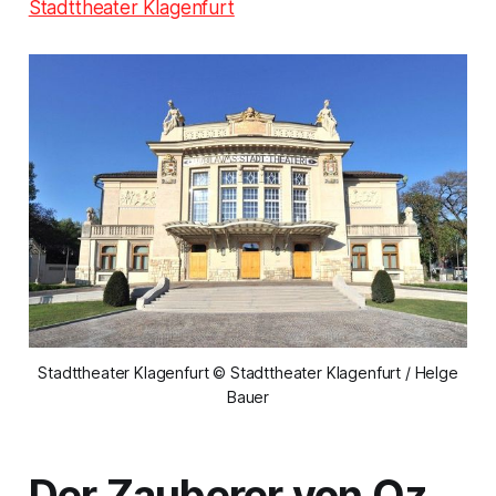
Stadttheater Klagenfurt
Stadttheater Klagenfurt © Stadttheater Klagenfurt / Helge
Bauer
Der Zauberer von Oz