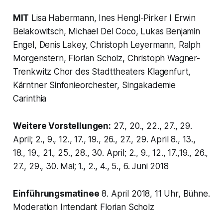
MIT
Lisa Habermann, Ines Hengl-Pirker I Erwin
Belakowitsch, Michael Del Coco, Lukas Benjamin
Engel, Denis Lakey, Christoph Leyermann, Ralph
Morgenstern, Florian Scholz, Christoph Wagner-
Trenkwitz Chor des Stadttheaters Klagenfurt,
Kärntner Sinfonieorchester, Singakademie
Carinthia
Weitere Vorstellungen:
27., 20., 22., 27., 29.
April; 2., 9., 12., 17., 19., 26., 27., 29. April 8., 13.,
18., 19., 21., 25., 28., 30. April; 2., 9., 12., 17.,19., 26.,
27., 29., 30. Mai; 1., 2., 4., 5., 6. Juni 2018
Einführungsmatinee
8. April 2018, 11 Uhr, Bühne.
Moderation Intendant Florian Scholz