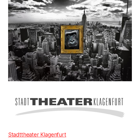
Stadttheater Klagenfurt