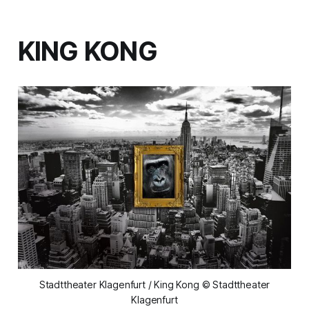
KING KONG
Stadttheater Klagenfurt / King Kong © Stadttheater
Klagenfurt