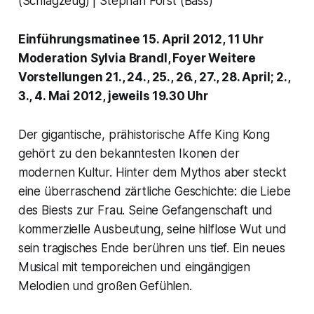
(Schlagzeug) | Stephan Först (Bass)
Einführungsmatinee 15. April 2012, 11 Uhr
Moderation Sylvia Brandl, Foyer Weitere
Vorstellungen 21., 24., 25., 26., 27., 28. April; 2.,
3., 4. Mai 2012, jeweils 19.30 Uhr
Der gigantische, prähistorische Affe King Kong
gehört zu den bekanntesten Ikonen der
modernen Kultur. Hinter dem Mythos aber steckt
eine überraschend zärtliche Geschichte: die Liebe
des Biests zur Frau. Seine Gefangenschaft und
kommerzielle Ausbeutung, seine hilflose Wut und
sein tragisches Ende berühren uns tief. Ein neues
Musical mit temporeichen und eingängigen
Melodien und großen Gefühlen.