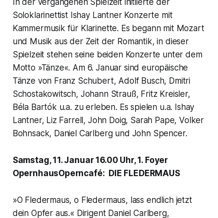
In der vergangenen Spielzeit initiierte der
Soloklarinettist Ishay Lantner Konzerte mit
Kammermusik für Klarinette. Es begann mit Mozart
und Musik aus der Zeit der Romantik, in dieser
Spielzeit stehen seine beiden Konzerte unter dem
Motto »Tänze«. Am 6. Januar sind europäische
Tänze von Franz Schubert, Adolf Busch, Dmitri
Schostakowitsch, Johann Strauß, Fritz Kreisler,
Béla Bartók u.a. zu erleben. Es spielen u.a. Ishay
Lantner, Liz Farrell, John Doig, Sarah Pape, Volker
Bohnsack, Daniel Carlberg und John Spencer.
Samstag, 11. Januar 16.00 Uhr, 1. Foyer
OpernhausOperncafé: DIE FLEDERMAUS
»O Fledermaus, o Fledermaus, lass endlich jetzt
dein Opfer aus.« Dirigent Daniel Carlberg,