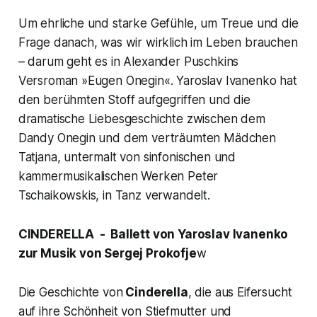
Um ehrliche und starke Gefühle, um Treue und die
Frage danach, was wir wirklich im Leben brauchen
– darum geht es in Alexander Puschkins
Versroman »Eugen Onegin«. Yaroslav Ivanenko hat
den berühmten Stoff aufgegriffen und die
dramatische Liebesgeschichte zwischen dem
Dandy Onegin und dem verträumten Mädchen
Tatjana, untermalt von sinfonischen und
kammermusikalischen Werken Peter
Tschaikowskis, in Tanz verwandelt.
CINDERELLA - Ballett von Yaroslav Ivanenko
zur Musik von Sergej Prokofje
w
Die Geschichte von
Cinderella
, die aus Eifersucht
auf ihre Schönheit von Stiefmutter und