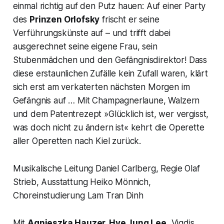
einmal richtig auf den Putz hauen: Auf einer Party
des
Prinzen Orlofsky
frischt er seine
Verführungskünste auf – und trifft dabei
ausgerechnet seine eigene Frau, sein
Stubenmädchen und den Gefängnisdirektor! Dass
diese erstaunlichen Zufälle kein Zufall waren, klärt
sich erst am verkaterten nächsten Morgen im
Gefängnis auf … Mit Champagnerlaune, Walzern
und dem Patentrezept »Glücklich ist, wer vergisst,
was doch nicht zu ändern ist« kehrt die Operette
aller Operetten nach Kiel zurück.
Musikalische Leitung Daniel Carlberg, Regie Olaf
Strieb, Ausstattung Heiko Mönnich,
Choreinstudierung Lam Tran Dinh
Mit
Agnieszka Hauzer, Hye Jung Lee,
Vigdis