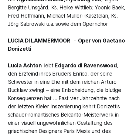
Bergitte Unsgård, Ks. Heike Wittlieb; Yoonki Baek,
Fred Hoffmann, Michael Müller--Kasztelan, Ks.
Jörg Sabrowski u.a. sowie dem Opernchor
LUCIA DI LAMMERMOOR - Oper von Gaetano
Donizetti
Lucia Ashton
liebt
Edgardo di Ravenswood,
den Erzfeind ihres Bruders Enrico, der seine
Schwester in eine Ehe mit dem reichen Arturo
Bucklaw zwingt – eine Entscheidung, die blutige
Konsequenzen hat … Fast vier Jahrzehnte nach
der letzten Kieler Inszenierung kehrt Donizettis
schauer-romantisches Belcanto-Meisterwerk in
einer visuell ungewöhnlichen Gestaltung des
griechischen Designers Paris Mexis und des