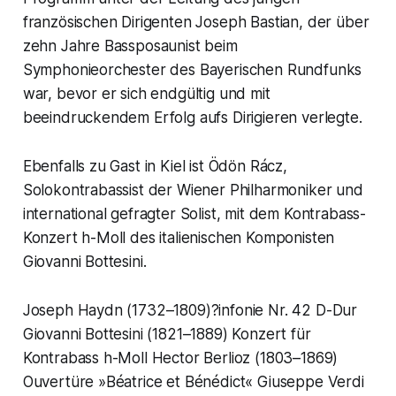
französischen Dirigenten Joseph Bastian, der über
zehn Jahre Bassposaunist beim
Symphonieorchester des Bayerischen Rundfunks
war, bevor er sich endgültig und mit
beeindruckendem Erfolg aufs Dirigieren verlegte.
Ebenfalls zu Gast in Kiel ist Ödön Rácz,
Solokontrabassist der Wiener Philharmoniker und
international gefragter Solist, mit dem Kontrabass-
Konzert h-Moll des italienischen Komponisten
Giovanni Bottesini.
Joseph Haydn (1732–1809)?infonie Nr. 42 D-Dur
Giovanni Bottesini (1821–1889) Konzert für
Kontrabass h-Moll Hector Berlioz (1803–1869)
Ouvertüre »Béatrice et Bénédict« Giuseppe Verdi