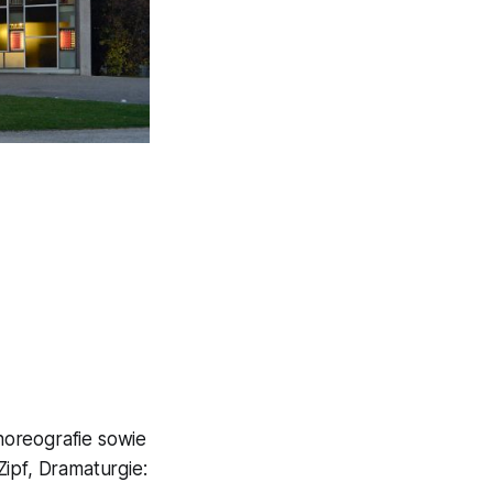
horeografie sowie
ipf, Dramaturgie: