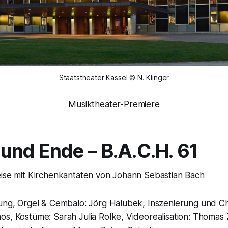
Staatstheater Kassel © N. Klinger
Musiktheater-Premiere
und Ende – B.A.C.H. 61
eise mit Kirchenkantaten von Johann Sebastian Bach
tung, Orgel & Cembalo: Jörg Halubek, Inszenierung und C
s, Kostüme: Sarah Julia Rolke, Videorealisation: Thomas Z