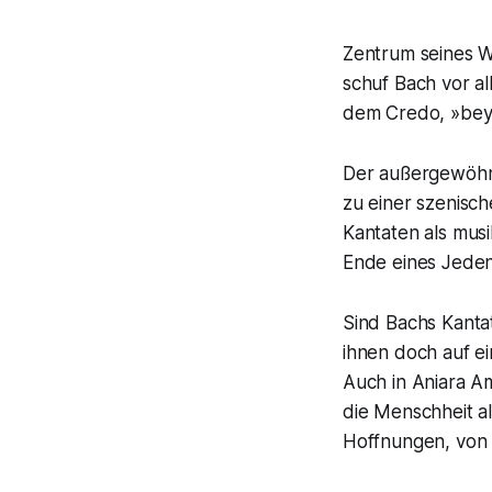
Zentrum seines We
schuf Bach vor al
dem Credo, »bey 
Der außergewöhnl
zu einer szenisch
Kantaten als musi
Ende eines Jeden
Sind Bachs Kantat
ihnen doch auf e
Auch in Aniara A
die Menschheit a
Hoffnungen, von 