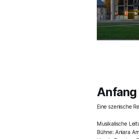
Anfang 
Eine szenische R
Musikalische Lei
Bühne: Aniara Amo