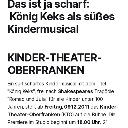
Das ist ja scharf:
König Keks als süßes
Kindermusical
KINDER-THEATER-
OBERFRANKEN
Ein süß-scharfes Kindermusical mit dem Titel
"
König Keks
", frei nach
Shakespeares
Tragödie
"
Romeo und Julia
" für alle Kinder unter 100
Jahren, stellt ab
Freitag, 09.12.2011
das
Kinder-
Theater-Oberfranken
(KTO) auf die Bühne. Die
Premiere im Studio beginnt um
18.00 Uhr
. 21