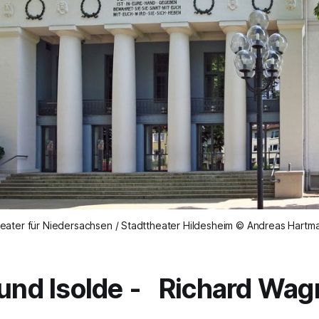
eater für Niedersachsen / Stadttheater Hildesheim © Andreas Hartm
 und Isolde
- Richard Wag