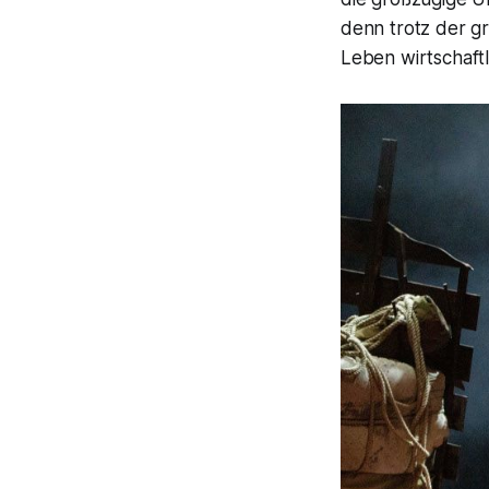
denn trotz der g
Leben wirtschaftl