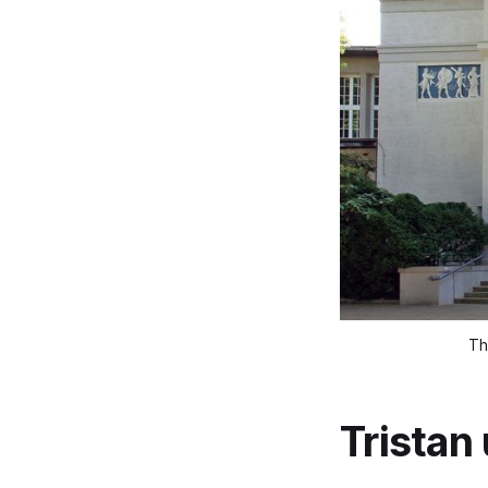
Th
Tristan