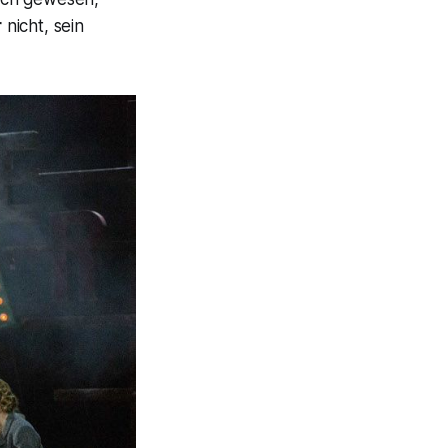
r
nicht, sein