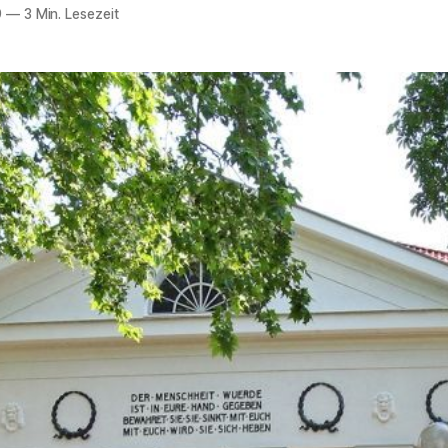
9
—
3 Min. Lesezeit