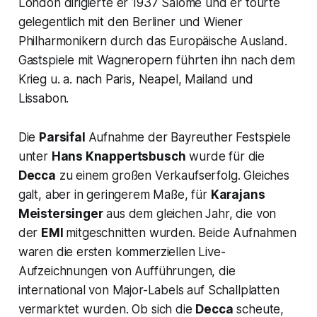
London dirigierte er 1937 Salome und er tourte
gelegentlich mit den Berliner und Wiener
Philharmonikern durch das Europäische Ausland.
Gastspiele mit Wagneropern führten ihn nach dem
Krieg u. a. nach Paris, Neapel, Mailand und
Lissabon.
Die
Parsifal
Aufnahme der Bayreuther Festspiele
unter
Hans Knappertsbusch
wurde für die
Decca
zu einem großen Verkaufserfolg. Gleiches
galt, aber in geringerem Maße, für
Karajans
Meistersinger
aus dem gleichen Jahr, die von
der
EMI
mitgeschnitten wurden. Beide Aufnahmen
waren die ersten kommerziellen Live-
Aufzeichnungen von Aufführungen, die
international von Major-Labels auf Schallplatten
vermarktet wurden. Ob sich die
Decca
scheute,