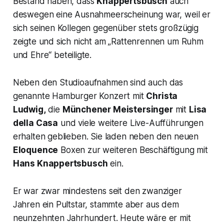
Bestand haben, dass
Knappertsbusch
auch
deswegen eine Ausnahmeerscheinung war, weil er
sich seinen Kollegen gegenüber stets großzügig
zeigte und sich nicht am
„Rattenrennen um Ruhm
und Ehre“
beteiligte.
Neben den Studioaufnahmen sind auch das
genannte Hamburger Konzert mit
Christa
Ludwig,
die
Münchener Meistersinger
mit
Lisa
della Casa
und viele weitere Live-Aufführungen
erhalten geblieben. Sie laden neben den neuen
Eloquence
Boxen zur weiteren Beschäftigung mit
Hans Knappertsbusch
ein.
Er war zwar mindestens seit den zwanziger
Jahren ein Pultstar, stammte aber aus dem
neunzehnten Jahrhundert. Heute wäre er mit