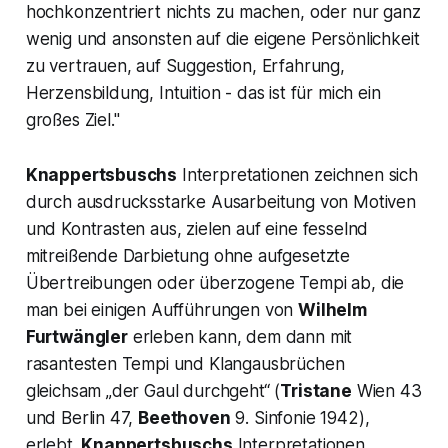
hochkonzentriert nichts zu machen, oder nur ganz
wenig und ansonsten auf die eigene Persönlichkeit
zu vertrauen, auf Suggestion, Erfahrung,
Herzensbildung, Intuition - das ist für mich ein
großes Ziel."
Knappertsbuschs
Interpretationen zeichnen sich
durch ausdrucksstarke Ausarbeitung von Motiven
und Kontrasten aus, zielen auf eine fesselnd
mitreißende Darbietung ohne aufgesetzte
Übertreibungen oder überzogene Tempi ab, die
man bei einigen Aufführungen von
Wilhelm
Furtwängler
erleben kann, dem dann mit
rasantesten Tempi und Klangausbrüchen
gleichsam „der Gaul durchgeht“ (
Tristane
Wien 43
und Berlin 47,
Beethoven
9. Sinfonie 1942),
erlebt.
Knappertsbuschs
Interpretationen