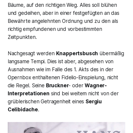
Bäume, auf den richtigen Weg. Alles soll blühen
und gedeihen, aber in einer festgefügten an das
Bewährte angelehnten Ordnung und zu den als
richtig empfundenen und vorbestimmten
Zeitpunkten.
Nachgesagt werden
Knappertsbusch
übermäßig
langsame Tempi. Dies ist aber, abgesehen von
Ausnahmen wie im Falle des 1. Akts des in der
Opernbox enthaltenen Fidelio-Einspielung, nicht
die Regel. Seine
Bruckner
- oder
Wagner-
Interpretationen
sind bei weitem nicht von der
grüblerischen Getragenheit eines
Sergiu
Celibidache
.