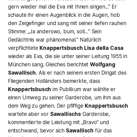
gern wieder mal die Eva mit Ihnen singen..." Er
schaute ihr einen Augenblick in die Augen, hob
den Zeigefinger und sang mit seiner tiefen rauhen
Stimme: „Ja anderswo, bum, soll...“ Sein
Gedächtnis war phänomenal.“ Natürlich
verpflichtete
Knappertsbusch Lisa della Casa
wieder als Eva, die sie unter seiner Leitung 1955 in
München sang. Gleiches berichtet
Wolfgang
Sawallisch
. Als er nach seinem ersten Dirigat des
Fliegenden Holländers bemerkte, dass
Knappertsbusch
im Publikum war wählte er
einen Umweg zu seiner Garderobe, um ihm aus
dem Weg zu gehen. Der pfiffige
Knappertsbusch
wartete aber vor
Sawallischs
Garderobe,
kommentierte die Leistung mit „Bravo“ und
entschwand, bevor sich
Sawallisch
für das