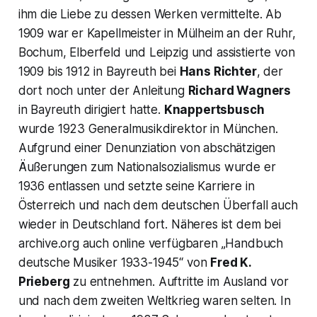
ihm die Liebe zu dessen Werken vermittelte. Ab
1909 war er Kapellmeister in Mülheim an der Ruhr,
Bochum, Elberfeld und Leipzig und assistierte von
1909 bis 1912 in Bayreuth bei
Hans Richter
, der
dort noch unter der Anleitung
Richard Wagners
in Bayreuth dirigiert hatte.
Knappertsbusch
wurde 1923 Generalmusikdirektor in München.
Aufgrund einer Denunziation von abschätzigen
Äußerungen zum Nationalsozialismus wurde er
1936 entlassen und setzte seine Karriere in
Österreich und nach dem deutschen Überfall auch
wieder in Deutschland fort. Näheres ist dem bei
archive.org auch online verfügbaren „Handbuch
deutsche Musiker 1933-1945“ von
Fred K.
Prieberg
zu entnehmen. Auftritte im Ausland vor
und nach dem zweiten Weltkrieg waren selten. In