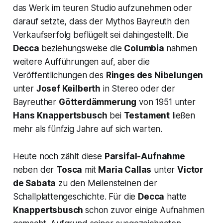
das Werk im teuren Studio aufzunehmen oder
darauf setzte, dass der Mythos Bayreuth den
Verkaufserfolg beflügelt sei dahingestellt. Die
Decca
beziehungsweise die
Columbia
nahmen
weitere Aufführungen auf, aber die
Veröffentlichungen des
Ringes des Nibelungen
unter
Josef Keilberth
in Stereo oder der
Bayreuther
Götterdämmerung
von 1951 unter
Hans Knappertsbusch
bei
Testament
ließen
mehr als fünfzig Jahre auf sich warten.
Heute noch zählt diese
Parsifal-Aufnahme
neben der
Tosca
mit
Maria Callas
unter
Victor
de Sabata
zu den Meilensteinen der
Schallplattengeschichte. Für die
Decca
hatte
Knappertsbusch
schon zuvor einige Aufnahmen