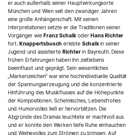
er auch außerhalb seiner Hauptwirkungsorte
München und Wien seit den zwanziger Jahren
eine große Anhängerschaft. Mit seinen
Interpretationen setzte er die Traditionen seiner
Vorgänger wie
Franz Schalk
oder
Hans Richter
fort.
Knappertsbusch
erlebte
Schalk
in seiner
Jugend und assistierte
Richter
in Bayreuth. Diese
frühen Erfahrungen haben ihn zeitlebens
beeinflusst und geprägt. Sein wesentliches
„Markenzeichen“ war eine hochindividuelle Qualität
der Spannungserzeugung und die konzentrierte
Hinführung des Musikflusses auf die Höhepunkte
der Kompositionen. Schelmisches, Lebensfrohes
und Humorvolles ließ er hervorblitzen. Die
Abgründe des Dramas leuchtete er machtvoll aus
und er konnte den Werken tiefe Ruhe einhauchen
und Weihevolles zum Strömen zu bringen. Auf