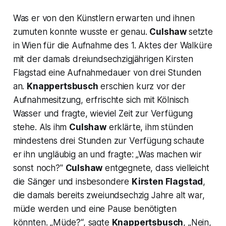
Was er von den Künstlern erwarten und ihnen
zumuten konnte wusste er genau.
Culshaw
setzte
in Wien für die Aufnahme des 1. Aktes der Walküre
mit der damals dreiundsechzigjährigen Kirsten
Flagstad eine Aufnahmedauer von drei Stunden
an.
Knappertsbusch
erschien kurz vor der
Aufnahmesitzung, erfrischte sich mit Kölnisch
Wasser und fragte, wieviel Zeit zur Verfügung
stehe. Als ihm
Culshaw
erklärte, ihm stünden
mindestens drei Stunden zur Verfügung schaute
er ihn ungläubig an und fragte: „Was machen wir
sonst noch?"
Culshaw
entgegnete, dass vielleicht
die Sänger und insbesondere
Kirsten Flagstad
,
die damals bereits zweiundsechzig Jahre alt war,
müde werden und eine Pause benötigten
könnten. „Müde?“, sagte
Knappertsbusch
, „Nein,