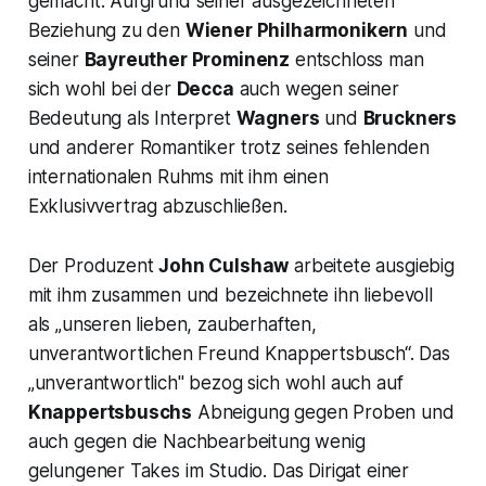
gemacht. Aufgrund seiner ausgezeichneten
Beziehung zu den
Wiener Philharmonikern
und
seiner
Bayreuther Prominenz
entschloss man
sich wohl bei der
Decca
auch wegen seiner
Bedeutung als Interpret
Wagners
und
Bruckners
und anderer Romantiker trotz seines fehlenden
internationalen Ruhms mit ihm einen
Exklusivvertrag abzuschließen.
Der Produzent
John Culshaw
arbeitete ausgiebig
mit ihm zusammen und bezeichnete ihn liebevoll
als „unseren lieben, zauberhaften,
unverantwortlichen Freund Knappertsbusch“. Das
„unverantwortlich" bezog sich wohl auch auf
Knappertsbuschs
Abneigung gegen Proben und
auch gegen die Nachbearbeitung wenig
gelungener Takes im Studio. Das Dirigat einer