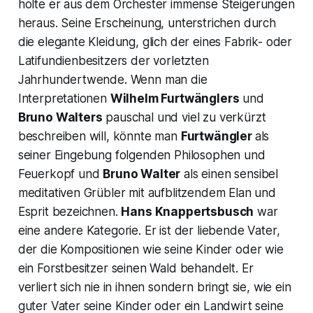
holte er aus dem Orchester immense Steigerungen
heraus. Seine Erscheinung, unterstrichen durch
die elegante Kleidung, glich der eines Fabrik- oder
Latifundienbesitzers der vorletzten
Jahrhundertwende. Wenn man die
Interpretationen
Wilhelm Furtwänglers
und
Bruno Walters
pauschal und viel zu verkürzt
beschreiben will, könnte man
Furtwängler
als
seiner Eingebung folgenden Philosophen und
Feuerkopf und
Bruno Walter
als einen sensibel
meditativen Grübler mit aufblitzendem Elan und
Esprit bezeichnen.
Hans Knappertsbusch
war
eine andere Kategorie. Er ist der liebende Vater,
der die Kompositionen wie seine Kinder oder wie
ein Forstbesitzer seinen Wald behandelt. Er
verliert sich nie in ihnen sondern bringt sie, wie ein
guter Vater seine Kinder oder ein Landwirt seine