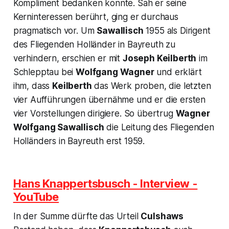
Kompliment bedanken konnte. Sah er seine
Kerninteressen berührt, ging er durchaus
pragmatisch vor. Um
Sawallisch
1955 als Dirigent
des Fliegenden Holländer in Bayreuth zu
verhindern, erschien er mit
Joseph Keilberth
im
Schlepptau bei
Wolfgang Wagner
und erklärt
ihm, dass
Keilberth
das Werk proben, die letzten
vier Aufführungen übernähme und er die ersten
vier Vorstellungen dirigiere. So übertrug
Wagner
Wolfgang Sawallisch
die Leitung des Fliegenden
Holländers in Bayreuth erst 1959.
Hans Knappertsbusch - Interview -
YouTube
In der Summe dürfte das Urteil
Culshaws