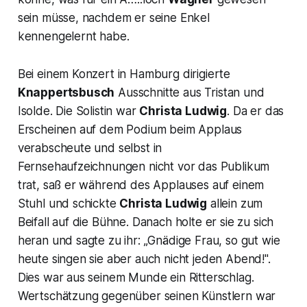
sein müsse, nachdem er seine Enkel
kennengelernt habe.
Bei einem Konzert in Hamburg dirigierte
Knappertsbusch
Ausschnitte aus Tristan und
Isolde. Die Solistin war
Christa Ludwig
. Da er das
Erscheinen auf dem Podium beim Applaus
verabscheute und selbst in
Fernsehaufzeichnungen nicht vor das Publikum
trat, saß er während des Applauses auf einem
Stuhl und schickte
Christa Ludwig
allein zum
Beifall auf die Bühne. Danach holte er sie zu sich
heran und sagte zu ihr: „Gnädige Frau, so gut wie
heute singen sie aber auch nicht jeden Abend!".
Dies war aus seinem Munde ein Ritterschlag.
Wertschätzung gegenüber seinen Künstlern war