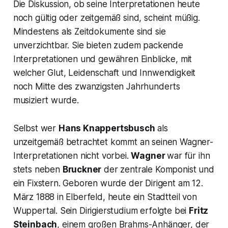
Die Diskussion, ob seine Interpretationen heute
noch gültig oder zeitgemäß sind, scheint müßig.
Mindestens als Zeitdokumente sind sie
unverzichtbar. Sie bieten zudem packende
Interpretationen und gewähren Einblicke, mit
welcher Glut, Leidenschaft und Innwendigkeit
noch Mitte des zwanzigsten Jahrhunderts
musiziert wurde.
Selbst wer
Hans Knappertsbusch
als
unzeitgemäß betrachtet kommt an seinen Wagner-
Interpretationen nicht vorbei.
Wagner
war für ihn
stets neben
Bruckner
der zentrale Komponist und
ein Fixstern. Geboren wurde der Dirigent am 12.
März 1888 in Elberfeld, heute ein Stadtteil von
Wuppertal. Sein Dirigierstudium erfolgte bei
Fritz
Steinbach
, einem großen Brahms-Anhänger, der