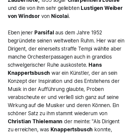
Zauberflöte
,
1955 sogar
Charpentiers Louise
und die von ihm sehr geliebten
Lustigen Weiber
von Windsor
von
Nicolai
.
Eben jener
Parsifal
aus dem Jahre 1952
begründete seinen weltweiten Ruhm. Hier war ein
Dirigent, der einerseits straffe Tempi wählte aber
manche Orchesterpassagen auch in grandios
schwelgerischer Ruhe auskostete.
Hans
Knappertsbusch
war ein Künstler, der an sein
Konzept der Inspiration und des Entstehens der
Musik in der Aufführung glaubte, Proben
verabscheute er und verließ sich ganz auf seine
Wirkung auf die Musiker und deren Können. Ein
schöner Satz zu ihm stammt wiederum von
Christian Thielemann
der meinte: "Als Dirigent
zu erreichen, was
Knappertsbusch
konnte,