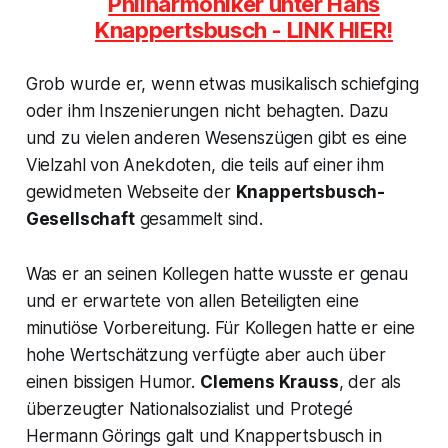
Philharmoniker unter Hans
Knappertsbusch -
LINK HIER!
Grob wurde er, wenn etwas musikalisch schiefging
oder ihm Inszenierungen nicht behagten. Dazu
und zu vielen anderen Wesenszügen gibt es eine
Vielzahl von Anekdoten, die teils auf einer ihm
gewidmeten Webseite der
Knappertsbusch-
Gesellschaft
gesammelt sind.
Was er an seinen Kollegen hatte wusste er genau
und er erwartete von allen Beteiligten eine
minutiöse Vorbereitung. Für Kollegen hatte er eine
hohe Wertschätzung verfügte aber auch über
einen bissigen Humor.
Clemens Krauss
, der als
überzeugter Nationalsozialist und Protegé
Hermann Görings galt und Knappertsbusch in