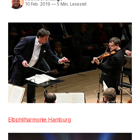
10 Feb. 2019
—
5 Min. Lesezeit
Elbphilharmonie Hamburg