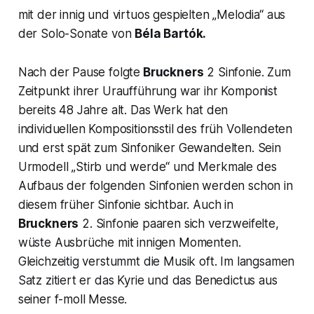
mit der innig und virtuos gespielten
„Melodia“
aus
der Solo-Sonate von
Béla Bartók.
Nach der Pause folgte
Bruckners
2 Sinfonie.
Zum
Zeitpunkt ihrer Uraufführung war ihr Komponist
bereits 48 Jahre alt. Das Werk hat den
individuellen Kompositionsstil des früh Vollendeten
und erst spät zum Sinfoniker Gewandelten. Sein
Urmodell
„Stirb und werde“
und Merkmale des
Aufbaus der folgenden Sinfonien werden schon in
diesem früher Sinfonie sichtbar. Auch in
Bruckners
2. Sinfonie
paaren sich verzweifelte,
wüste Ausbrüche mit innigen Momenten.
Gleichzeitig verstummt die Musik oft. Im langsamen
Satz zitiert er das Kyrie und das Benedictus aus
seiner
f-moll Messe.