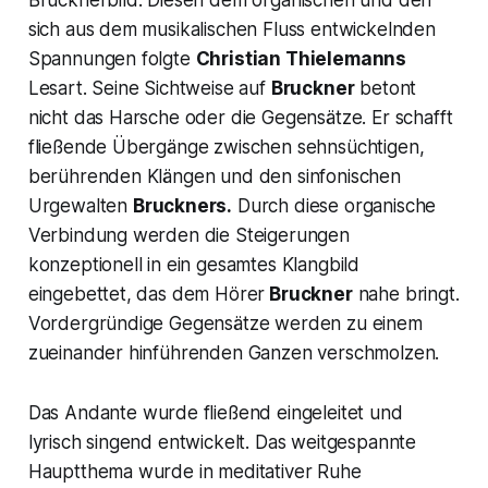
Brucknerbild. Diesen dem organischen und den
sich aus dem musikalischen Fluss entwickelnden
Spannungen folgte
Christian Thielemanns
Lesart. Seine Sichtweise auf
Bruckner
betont
nicht das Harsche oder die Gegensätze. Er schafft
fließende Übergänge zwischen sehnsüchtigen,
berührenden Klängen und den sinfonischen
Urgewalten
Bruckners.
Durch diese organische
Verbindung werden die Steigerungen
konzeptionell in ein gesamtes Klangbild
eingebettet, das dem Hörer
Bruckner
nahe bringt.
Vordergründige Gegensätze werden zu einem
zueinander hinführenden Ganzen verschmolzen.
Das
Andante
wurde fließend eingeleitet und
lyrisch singend entwickelt. Das weitgespannte
Hauptthema wurde in meditativer Ruhe