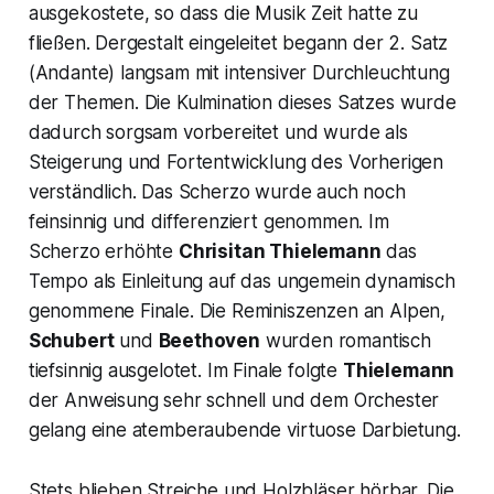
ausgekostete, so dass die Musik Zeit hatte zu
fließen. Dergestalt eingeleitet begann der 2. Satz
(Andante) langsam mit intensiver Durchleuchtung
der Themen. Die Kulmination dieses Satzes wurde
dadurch sorgsam vorbereitet und wurde als
Steigerung und Fortentwicklung des Vorherigen
verständlich. Das Scherzo wurde auch noch
feinsinnig und differenziert genommen. Im
Scherzo erhöhte
Chrisitan Thielemann
das
Tempo als Einleitung auf das ungemein dynamisch
genommene Finale. Die Reminiszenzen an Alpen,
Schubert
und
Beethoven
wurden romantisch
tiefsinnig ausgelotet. Im Finale folgte
Thielemann
der Anweisung sehr schnell und dem Orchester
gelang eine atemberaubende virtuose Darbietung.
Stets blieben Streiche und Holzbläser hörbar. Die