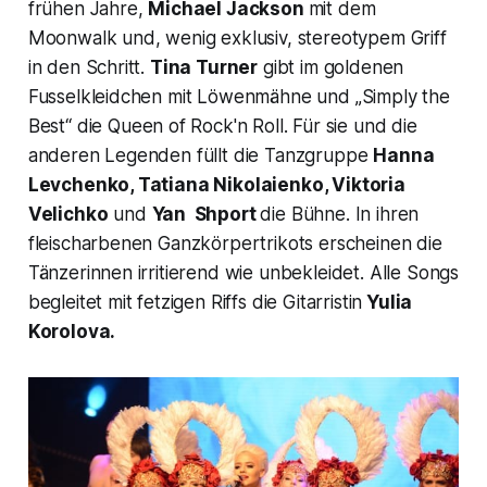
frühen Jahre,
Michael Jackson
mit dem
Moonwalk
und, wenig exklusiv, stereotypem Griff
in den Schritt.
Tina Turner
gibt im goldenen
Fusselkleidchen mit Löwenmähne und
„Simply the
Best
“ die Queen of Rock'n Roll. Für sie und die
anderen Legenden füllt die Tanzgruppe
Hanna
Levchenko, Tatiana Nikolaienko, Viktoria
Velichko
und
Yan Shport
die Bühne. In ihren
fleischarbenen Ganzkörpertrikots erscheinen die
Tänzerinnen irritierend wie unbekleidet. Alle Songs
begleitet mit fetzigen Riffs die Gitarristin
Yulia
Korolova.