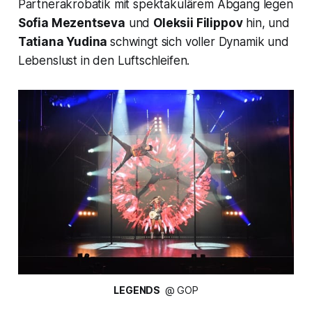
Partnerakrobatik mit spektakulärem Abgang legen
Sofia Mezentseva
und
Oleksii Filippov
hin, und
Tatiana Yudina
schwingt sich voller Dynamik und
Lebenslust in den Luftschleifen.
LEGENDS 
 @ GOP