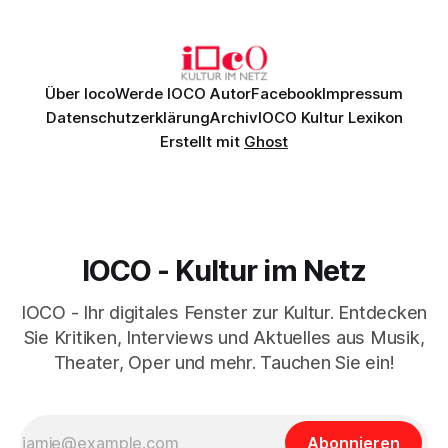
einem spielfreudigen Ensemble und einer musikalisch
überzeugenden Gesamtleistung.
Über Ioco
Werde IOCO Autor
Facebook
Impressum
Datenschutzerklärung
Archiv
IOCO Kultur Lexikon
Erstellt mit
Ghost
IOCO - Kultur im Netz
IOCO - Ihr digitales Fenster zur Kultur. Entdecken
Sie Kritiken, Interviews und Aktuelles aus Musik,
Theater, Oper und mehr. Tauchen Sie ein!
Abonnieren