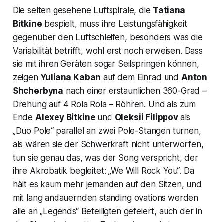
Die selten gesehene Luftspirale, die
Tatiana
Bitkine
bespielt, muss ihre Leistungsfähigkeit
gegenüber den Luftschleifen, besonders was die
Variabilität betrifft, wohl erst noch erweisen. Dass
sie mit ihren Geräten sogar Seilspringen können,
zeigen
Yuliana Kaban
auf dem Einrad und
Anton
Shcherbyna
nach einer erstaunlichen 360-Grad –
Drehung auf 4 Rola Rola – Röhren. Und als zum
Ende
Alexey Bitkine
und
Oleksii Filippov
als
„
Duo Pole“
parallel an zwei Pole-Stangen turnen,
als wären sie der Schwerkraft nicht unterworfen,
tun sie genau das, was der Song verspricht, der
ihre Akrobatik begleitet: „
We Will Rock You“.
Da
hält es kaum mehr jemanden auf den Sitzen, und
mit lang andauernden standing ovations werden
alle an „Legends“ Beteiligten gefeiert, auch der in