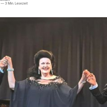
—
3 Min. Lesezeit