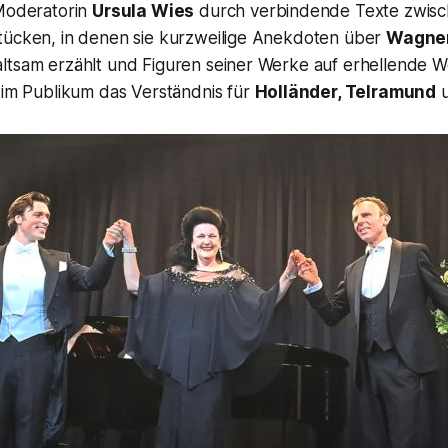
 Moderatorin
Ursula Wies
durch verbindende Texte zwis
tücken, in denen sie kurzweilige Anekdoten über
Wagne
ltsam erzählt und Figuren seiner Werke auf erhellende We
 im Publikum das Verständnis für
Holländer, Telramund