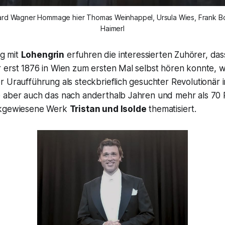
hard Wagner Hommage hier Thomas Weinhappel, Ursula Wies, Frank 
Haimerl
g mit
Lohengrin
erfuhren die interessierten Zuhörer, da
 erst 1876 in Wien zum ersten Mal selbst hören konnte, w
 Uraufführung als steckbrieflich gesuchter Revolutionär i
 aber auch das nach anderthalb Jahren und mehr als 70 
ckgewiesene Werk
Tristan und Isolde
thematisiert.