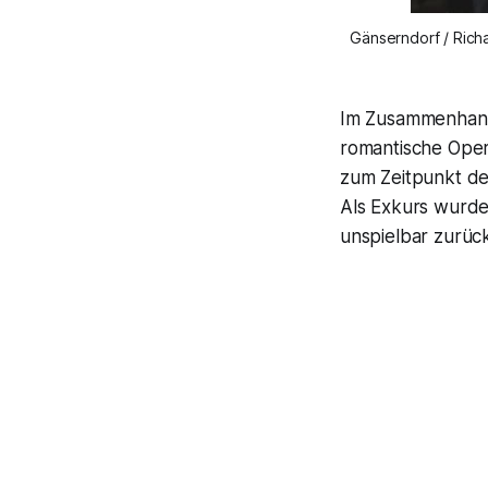
Gänserndorf / Ric
Im Zusammenhan
romantische Oper
zum Zeitpunkt der
Als Exkurs wurde
unspielbar zurü