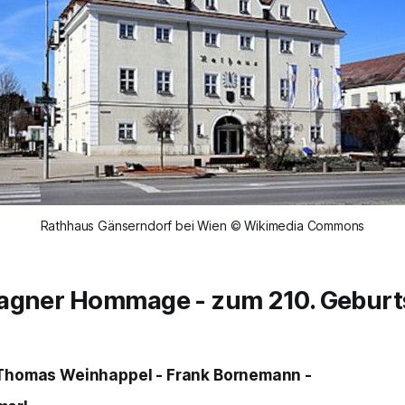
Rathhaus Gänserndorf bei Wien © Wikimedia Commons
agner Hommage - zum 210. Geburt
- Thomas Weinhappel - Frank Bornemann -