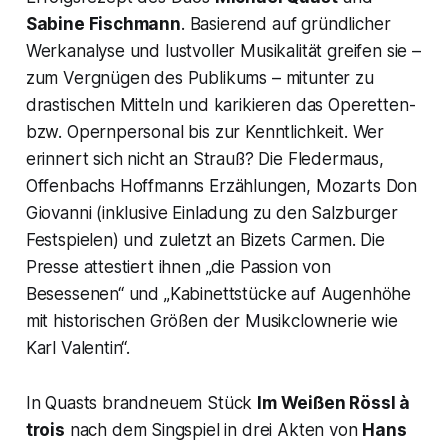
Sabine Fischmann
. Basierend auf gründlicher
Werkanalyse und lustvoller Musikalität greifen sie –
zum Vergnügen des Publikums – mitunter zu
drastischen Mitteln und karikieren das Operetten-
bzw. Opernpersonal bis zur Kenntlichkeit. Wer
erinnert sich nicht an Strauß? Die Fledermaus,
Offenbachs Hoffmanns Erzählungen, Mozarts Don
Giovanni (inklusive Einladung zu den Salzburger
Festspielen) und zuletzt an Bizets Carmen. Die
Presse attestiert ihnen „die Passion von
Besessenen“ und „
Kabinettstücke auf Augenhöhe
mit historischen Größen der Musikclownerie wie
Karl Valentin“.
In Quasts brandneuem Stück
Im Weißen Rössl à
trois
nach dem Singspiel in drei Akten von
Hans