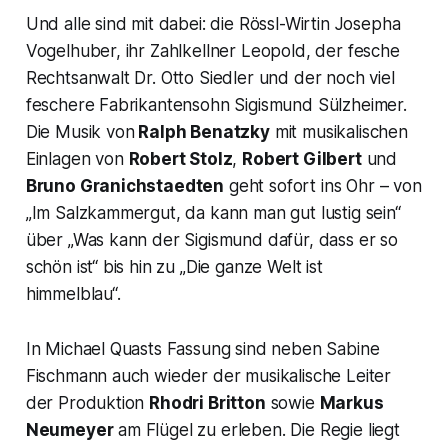
Und alle sind mit dabei: die Rössl-Wirtin Josepha
Vogelhuber, ihr Zahlkellner Leopold, der fesche
Rechtsanwalt Dr. Otto Siedler und der noch viel
feschere Fabrikantensohn Sigismund Sülzheimer.
Die Musik von
Ralph Benatzky
mit musikalischen
Einlagen von
Robert Stolz
,
Robert Gilbert
und
Bruno Granichstaedten
geht sofort ins Ohr – von
„Im Salzkammergut, da kann man gut lustig sein“
über „Was kann der Sigismund dafür, dass er so
schön ist“ bis hin zu „Die ganze Welt ist
himmelblau“.
In Michael Quasts Fassung sind neben Sabine
Fischmann auch wieder der musikalische Leiter
der Produktion
Rhodri Britton
sowie
Markus
Neumeyer
am Flügel zu erleben. Die Regie liegt