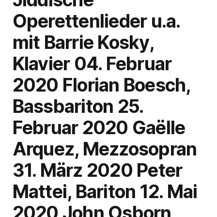
Operettenlieder u.a.
mit Barrie Kosky,
Klavier 04. Februar
2020 Florian Boesch,
Bassbariton 25.
Februar 2020 Gaëlle
Arquez, Mezzosopran
31. März 2020 Peter
Mattei, Bariton 12. Mai
2020 John Osborn,