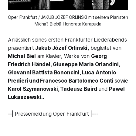
Oper Frankfurt / JAKUB JÓZEF ORLINSKI mit seinem Pianisten
Micha? Biel:© Honorata Karapuda
Anlässlich seines ersten Frankfurter Liederabends
präsentiert
Jakub Józef Orlinski,
begleitet von
Michal Biel
am Klavier, Werke von
Georg
Friedrich Händel, Giuseppe Maria Orlandini,
Giovanni Battista Bononcini, Luca Antonio
Predieri und Francesco Bartolomeo Conti
sowie
Karol Szymanowski, Tadeusz Baird
und
Pawel
Lukaszewski..
--| Pressemeldung Oper Frankfurt |---