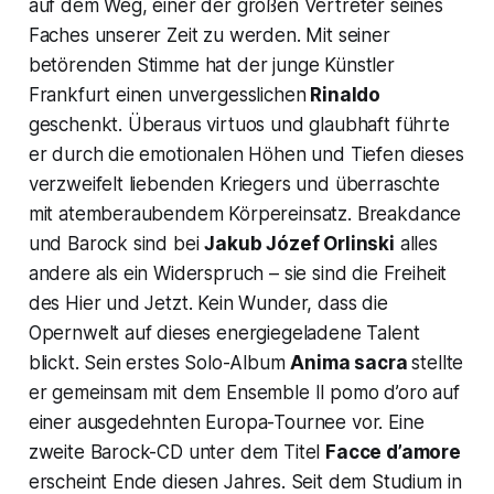
auf dem Weg, einer der großen Vertreter seines
Faches unserer Zeit zu werden. Mit seiner
betörenden Stimme hat der junge Künstler
Frankfurt einen unvergesslichen
Rinaldo
geschenkt. Überaus virtuos und glaubhaft führte
er durch die emotionalen Höhen und Tiefen dieses
verzweifelt liebenden Kriegers und überraschte
mit atemberaubendem Körpereinsatz. Breakdance
und Barock sind bei
Jakub Józef Orlinski
alles
andere als ein Widerspruch – sie sind die Freiheit
des Hier und Jetzt. Kein Wunder, dass die
Opernwelt auf dieses energiegeladene Talent
blickt. Sein erstes Solo-Album
Anima sacra
stellte
er gemeinsam mit dem Ensemble Il pomo d’oro auf
einer ausgedehnten Europa-Tournee vor. Eine
zweite Barock-CD unter dem Titel
Facce d’amore
erscheint Ende diesen Jahres. Seit dem Studium in