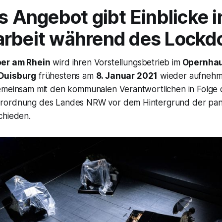
s Angebot gibt Einblicke i
arbeit während des Lock
er am Rhein
wird ihren Vorstellungsbetrieb im
Opernhau
 Duisburg
frühestens am
8. Januar 2021
wieder aufnehme
emeinsam mit den kommunalen Verantwortlichen in Folge 
rordnung des Landes NRW vor dem Hintergrund der pa
chieden.