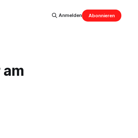
Anmelden
Abonnieren
r am