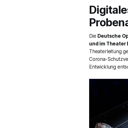
Digitale
Proben
Die
Deutsche Op
und im Theater
Theaterleitung g
Corona-Schutzve
Entwicklung ents