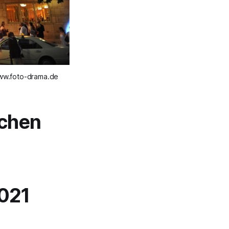
www.foto-drama.de
schen
2021