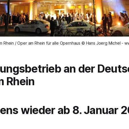
 Rhein / Oper am Rhein für alle Opernhaus © Hans Joerg Michel - 
lungsbetrieb an der Deut
m Rhein
ens wieder ab 8. Januar 