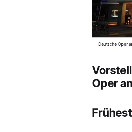
Deutsche Oper am
Vorstel
Oper a
Frühest