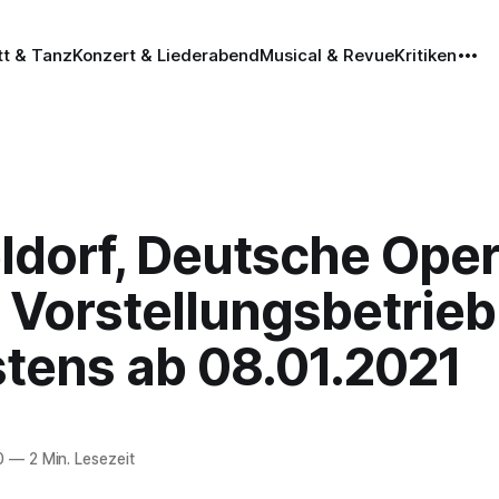
tt & Tanz
Konzert & Liederabend
Musical & Revue
Kritiken
ldorf, Deutsche Ope
 Vorstellungsbetrieb
stens ab 08.01.2021
0
—
2 Min. Lesezeit