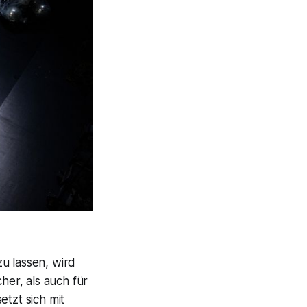
u lassen, wird
er, als auch für
etzt sich mit