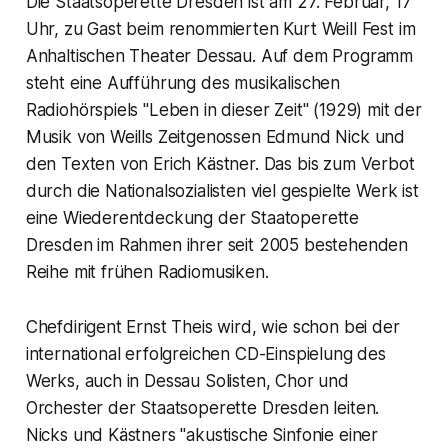
Die Staatsoperette Dresden ist am 27. Februar, 17
Uhr, zu Gast beim renommierten Kurt Weill Fest im
Anhaltischen Theater Dessau. Auf dem Programm
steht eine Aufführung des musikalischen
Radiohörspiels "Leben in dieser Zeit" (1929) mit der
Musik von Weills Zeitgenossen Edmund Nick und
den Texten von Erich Kästner. Das bis zum Verbot
durch die Nationalsozialisten viel gespielte Werk ist
eine Wiederentdeckung der Staatoperette
Dresden im Rahmen ihrer seit 2005 bestehenden
Reihe mit frühen Radiomusiken.
Chefdirigent Ernst Theis wird, wie schon bei der
international erfolgreichen CD-Einspielung des
Werks, auch in Dessau Solisten, Chor und
Orchester der Staatsoperette Dresden leiten.
Nicks und Kästners "akustische Sinfonie einer