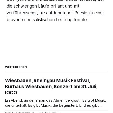
die schwierigen Läufe brillant und mit
verführerischer, nie aufdringlicher Poesie zu einer
bravourösen solistischen Leistung formte.
WEITERLESEN
Wiesbaden, Rheingau Musik Festival,
Kurhaus Wiesbaden, Konzert am 31. Juli,
IOCO
Ein Abend, an dem man das Atmen vergisst. Es gibt Musik,
die unterhält. Es gibt Musik, die begeistert. Und es gibt
Musik, nach der man minutenlang kein Wort sagen kann.