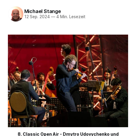
Michael Stange
12 Sep. 2024
—
4 Min. Lesezeit
8. Classic Open Air - Dmytro Udovychenko und