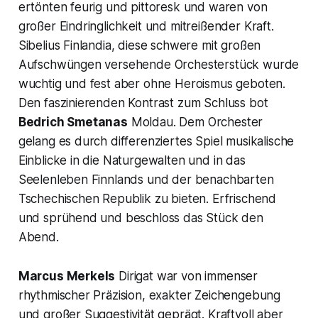
ertönten feurig und pittoresk und waren von
großer Eindringlichkeit und mitreißender Kraft.
Sibelius Finlandia, diese schwere mit großen
Aufschwüngen versehende Orchesterstück wurde
wuchtig und fest aber ohne Heroismus geboten.
Den faszinierenden Kontrast zum Schluss bot
Bedrich Smetanas
Moldau. Dem Orchester
gelang es durch differenziertes Spiel musikalische
Einblicke in die Naturgewalten und in das
Seelenleben Finnlands und der benachbarten
Tschechischen Republik zu bieten. Erfrischend
und sprühend und beschloss das Stück den
Abend.
Marcus Merkels
Dirigat war von immenser
rhythmischer Präzision, exakter Zeichengebung
und großer Suggestivität geprägt. Kraftvoll aber