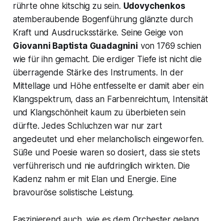
rührte ohne kitschig zu sein.
Udovychenkos
atemberaubende Bogenführung glänzte durch
Kraft und Ausdrucksstärke. Seine Geige von
Giovanni Baptista Guadagnini
von 1769 schien
wie für ihn gemacht. Die erdiger Tiefe ist nicht die
überragende Stärke des Instruments. In der
Mittellage und Höhe entfesselte er damit aber ein
Klangspektrum, dass an Farbenreichtum, Intensität
und Klangschönheit kaum zu überbieten sein
dürfte. Jedes Schluchzen war nur zart
angedeutet und eher melancholisch eingeworfen.
Süße und Poesie waren so dosiert, dass sie stets
verführerisch und nie aufdringlich wirkten. Die
Kadenz nahm er mit Elan und Energie. Eine
bravouröse solistische Leistung.
Faszinierend auch, wie es dem Orchester gelang,