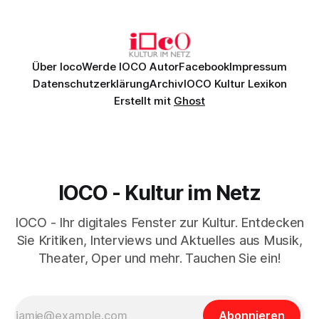
szenische Umsetzung blieb hingegen auch im
Schlussabend weitgehend ohne Aussagekraft.
Über Ioco
Werde IOCO Autor
Facebook
Impressum
Datenschutzerklärung
Archiv
IOCO Kultur Lexikon
Erstellt mit
Ghost
IOCO - Kultur im Netz
IOCO - Ihr digitales Fenster zur Kultur. Entdecken
Sie Kritiken, Interviews und Aktuelles aus Musik,
Theater, Oper und mehr. Tauchen Sie ein!
Abonnieren