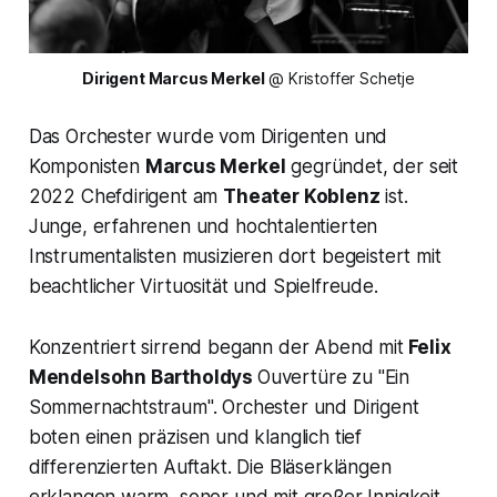
Dirigent Marcus Merkel
 @ Kristoffer Schetje
Das Orchester wurde vom Dirigenten und
Komponisten
Marcus Merkel
gegründet, der seit
2022 Chefdirigent am
Theater Koblenz
ist.
Junge, erfahrenen und hochtalentierten
Instrumentalisten musizieren dort begeistert mit
beachtlicher Virtuosität und Spielfreude.
Konzentriert sirrend begann der Abend mit
Felix
Mendelsohn Bartholdys
Ouvertüre zu
"Ein
Sommernachtstraum".
Orchester und Dirigent
boten einen präzisen und klanglich tief
differenzierten Auftakt. Die Bläserklängen
erklangen warm, sonor und mit großer Innigkeit.