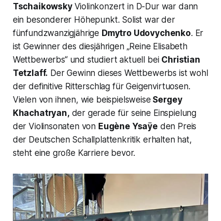
Tschaikowsky
Violinkonzert in D-Dur war dann
ein besonderer Höhepunkt. Solist war der
fünfundzwanzigjährige
Dmytro Udovychenko
. Er
ist Gewinner des diesjährigen „
Reine Elisabeth
Wettbewerbs“
und studiert aktuell bei
Christian
Tetzlaff.
Der Gewinn dieses Wettbewerbs ist wohl
der definitive Ritterschlag für Geigenvirtuosen.
Vielen von ihnen, wie beispielsweise
Sergey
Khachatryan,
der gerade für seine Einspielung
der Violinsonaten von
Eugène Ysaÿe
den Preis
der Deutschen Schallplattenkritik erhalten hat,
steht eine große Karriere bevor.