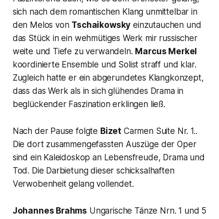
sich nach dem romantischen Klang unmittelbar in
den Melos von
Tschaikowsky
einzutauchen und
das Stück in ein wehmütiges Werk mir russischer
weite und Tiefe zu verwandeln.
Marcus Merkel
koordinierte Ensemble und Solist straff und klar.
Zugleich hatte er ein abgerundetes Klangkonzept,
dass das Werk als in sich glühendes Drama in
beglückender Faszination erklingen ließ.
Nach der Pause folgte
Bizet
Carmen
Suite Nr. 1..
Die dort zusammengefassten Auszüge der Oper
sind ein Kaleidoskop an Lebensfreude, Drama und
Tod. Die Darbietung dieser schicksalhaften
Verwobenheit gelang vollendet.
Johannes Brahms
Ungarische Tänze
Nrn. 1 und 5