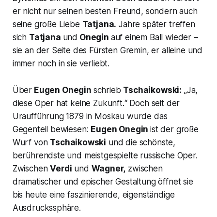
er nicht nur seinen besten Freund, sondern auch
seine große Liebe
Tatjana.
Jahre später treffen
sich
Tatjana
und
Onegin
auf einem Ball wieder –
sie an der Seite des Fürsten Gremin, er alleine und
immer noch in sie verliebt.
Über
Eugen Onegin
schrieb
Tschaikowski:
„Ja,
diese Oper hat keine Zukunft.“
Doch seit der
Uraufführung 1879 in Moskau wurde das
Gegenteil bewiesen:
Eugen Onegin
ist der große
Wurf von
Tschaikowski
und die schönste,
berührendste und meistgespielte russische Oper.
Zwischen
Verdi
und
Wagner,
zwischen
dramatischer und epischer Gestaltung öffnet sie
bis heute eine faszinierende, eigenständige
Ausdruckssphäre.