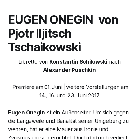
EUGEN ONEGIN
von
Pjotr Iljitsch
Tschaikowski
Libretto von
Konstantin Schilowski
nach
Alexander Puschkin
Premiere am 01. Juni | weitere Vorstellungen am
14., 16. und 23. Juni 2017
Eugen Onegin
ist ein Außenseiter. Um sich gegen
die Langeweile und Banalität seiner Umgebung zu
wehren, hat er eine Mauer aus Ironie und
Zynismus um sich errichtet. Doch dadurch verliert