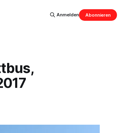
Anmelden
Abonnieren
ttbus,
2017