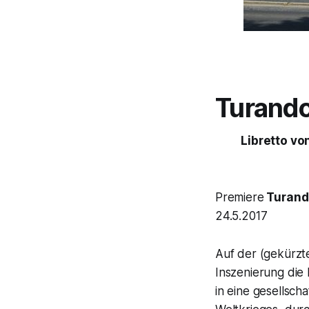
Turand
Libretto v
Premiere
Turand
24.5.2017
Auf der (gekürz
Inszenierung die
in eine gesellsch