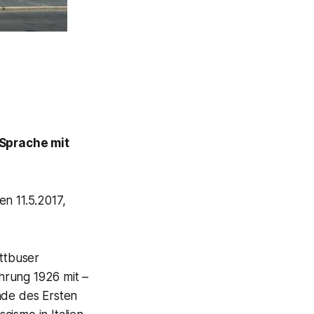
 Sprache mit
en 11.5.2017,
ttbuser
ührung 1926 mit –
nde des Ersten