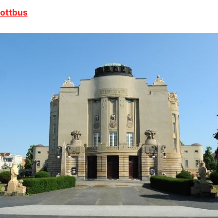
Cottbus