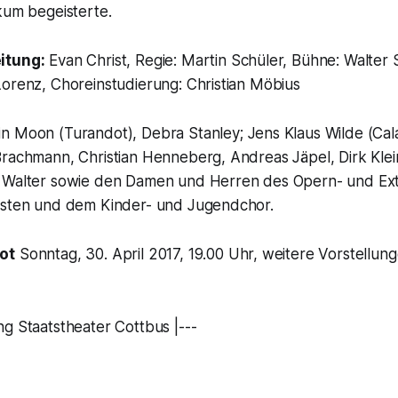
kum begeisterte.
itung:
Evan Christ, Regie: Martin Schüler, Bühne: Walter 
Lorenz, Choreinstudierung: Christian Möbius
n Moon (Turandot), Debra Stanley; Jens Klaus Wilde (Cala
Brachmann, Christian Henneberg, Andreas Jäpel, Dirk Klei
 Walter sowie den Damen und Herren des Opern- und Ext
isten und dem Kinder- und Jugendchor.
ot
Sonntag, 30. April 2017, 19.00 Uhr, weitere Vorstellung
g Staatstheater Cottbus |---