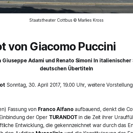
Staatstheater Cottbus © Marlies Kross
ot
von Giacomo Puccini
on Giuseppe Adami und Renato Simoni
In italienischer
deutschen Übertiteln
ot
Sonntag, 30. April 2017, 19.00 Uhr, weitere Vorstellung
ten) Fassung von
Franco Alfano
aufbauend, denkt die Co
 Einbindung der Oper
TURANDOT
in die Zeit ihrer Urauff
aftliche Entwicklung, die gekennzeichnet war durch das E