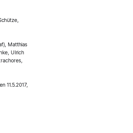
Schütze,
f), Matthias
nke, Ulrich
rachores,
en 11.5.2017,