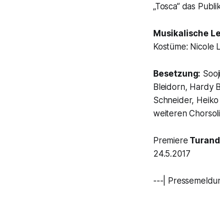
„Tosca“ das Publi
Musikalische Le
Kostüme: Nicole 
Besetzung:
Sooji
Bleidorn, Hardy 
Schneider, Heiko
weiteren Chorsol
Premiere
Turand
24.5.2017
---| Pressemeldun