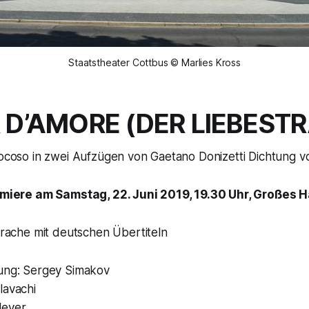
Staatstheater Cottbus © Marlies Kross
IR D’AMORE (DER LIEBEST
coso in zwei Aufzügen von Gaetano Donizetti Dichtung vo
miere am Samstag, 22. Juni 2019, 19.30 Uhr, Großes 
Sprache mit deutschen Übertiteln
tung: Sergey Simakov
lavachi
Meyer