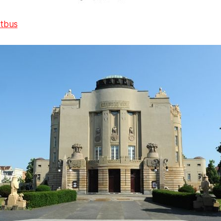
ttbus