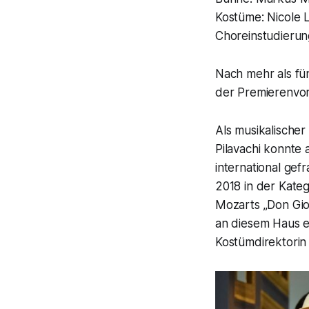
Kostüme: Nicole 
Choreinstudierun
Nach mehr als fü
der Premierenvorh
Als musikalischer
Pilavachi konnte
international gef
2018 in der Kateg
Mozarts „Don Giov
an diesem Haus e
Kostümdirektorin 