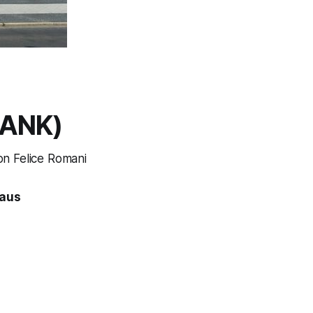
RANK)
n Felice Romani
Haus