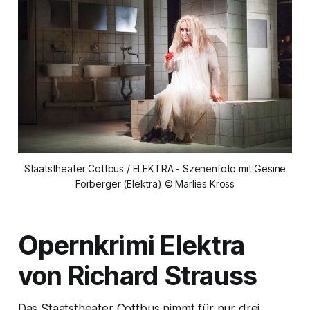
Staatstheater Cottbus / ELEKTRA - Szenenfoto mit Gesine
Forberger (Elektra) © Marlies Kross
Opernkrimi
Elektra
von Richard Strauss
Das Staatstheater Cottbus nimmt für nur drei