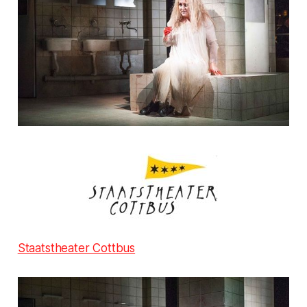
Staatstheater Cottbus