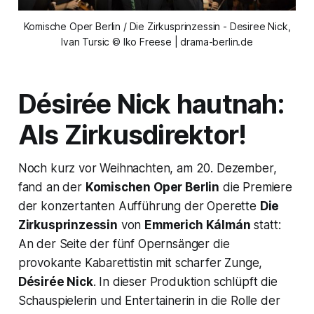
Komische Oper Berlin / Die Zirkusprinzessin - Desiree Nick,
Ivan Tursic © Iko Freese | drama-berlin.de
Désirée Nick hautnah:
Als
Zirkusdirektor!
Noch kurz vor Weihnachten, am 20. Dezember,
fand an der
Komischen Oper Berlin
die Premiere
der konzertanten Aufführung der Operette
Die
Zirkusprinzessin
von
Emmerich Kálmán
statt:
An der Seite der fünf Opernsänger die
provokante Kabarettistin mit scharfer Zunge,
Désirée Nick
. In dieser Produktion schlüpft die
Schauspielerin und Entertainerin in die Rolle der