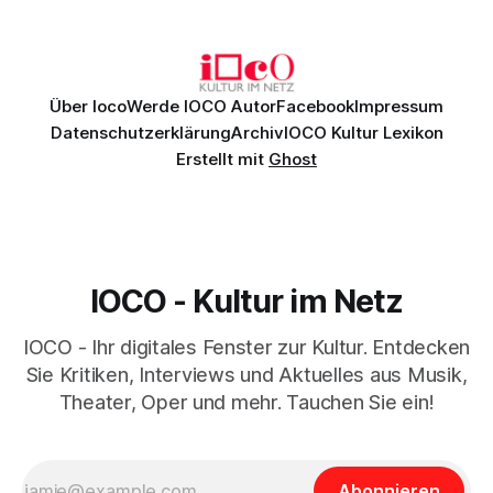
Johannes Brahms’ Erstes Klavierkonzert d-Moll op. 15 mit
Daniil
Über Ioco
Werde IOCO Autor
Facebook
Impressum
Datenschutzerklärung
Archiv
IOCO Kultur Lexikon
Erstellt mit
Ghost
IOCO - Kultur im Netz
IOCO - Ihr digitales Fenster zur Kultur. Entdecken
Sie Kritiken, Interviews und Aktuelles aus Musik,
Theater, Oper und mehr. Tauchen Sie ein!
Abonnieren