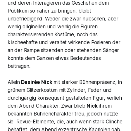
und deren Interagieren das Geschehen dem
Publikum so näher zu bringen, bleibt
unbefriedigend. Weder die zwar hübschen, aber
wenig originellen und wenig die Figuren
charakterisierenden Kostüme, noch das
klischeehafte und veraltet wirkende Posieren der
an der Rampe sitzenden oder stehenden Sänger
konnte dem Ganzen etwas Bedeutendes
beitragen.
Allein
Desirée Nick
mit starker Bühnenpräsenz, in
grünem Glitzerkostüm mit Zylinder, Feder und
durchgängig konsequent gestalteten Figur, verlieh
dem Abend Charakter. Zwar blieb
Nick
ihrem
bekannten Bühnencharakter treu, jedoch nutzte
sie Revue-Elemente, die, auch wenn stark Clinche
behaftet, dem Abend exzentrische Kapriolen gab.