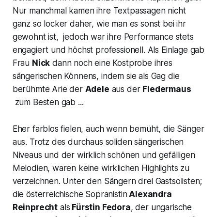
Nur manchmal kamen ihre Textpassagen nicht
ganz so locker daher, wie man es sonst bei ihr
gewohnt ist, jedoch war ihre Performance stets
engagiert und höchst professionell. Als Einlage gab
Frau
Nick
dann noch eine Kostprobe ihres
sängerischen Könnens, indem sie als Gag die
berühmte Arie der
Adele
aus der
Fledermaus
zum Besten gab ...
Eher farblos fielen, auch wenn bemüht, die Sänger
aus. Trotz des durchaus soliden sängerischen
Niveaus und der wirklich schönen und gefälligen
Melodien, waren keine wirklichen Highlights zu
verzeichnen. Unter den Sängern drei Gastsolisten;
die österreichische Sopranistin
Alexandra
Reinprecht
als
Fürstin Fedora
,
der ungarische