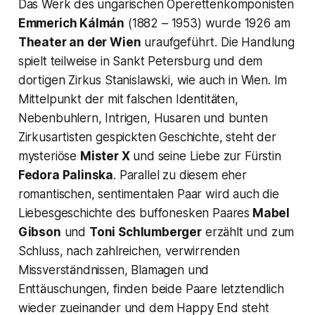
Das Werk des ungarischen Operettenkomponisten
Emmerich Kálmán
(1882 – 1953) wurde 1926 am
Theater an der Wien
uraufgeführt. Die Handlung
spielt teilweise in Sankt Petersburg und dem
dortigen
Zirkus Stanislawski,
wie auch in Wien. Im
Mittelpunkt der mit falschen Identitäten,
Nebenbuhlern, Intrigen, Husaren und bunten
Zirkusartisten gespickten Geschichte, steht der
mysteriöse
Mister X
und seine Liebe zur Fürstin
Fedora Palinska
. Parallel zu diesem eher
romantischen, sentimentalen Paar wird auch die
Liebesgeschichte des buffonesken Paares
Mabel
Gibson
und
Toni Schlumberger
erzählt und zum
Schluss, nach zahlreichen, verwirrenden
Missverständnissen, Blamagen und
Enttäuschungen, finden beide Paare letztendlich
wieder zueinander und dem Happy End steht