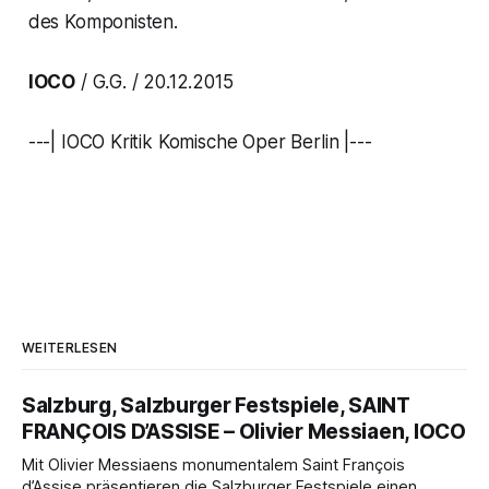
des Komponisten.
IOCO
/ G.G. / 20.12.2015
---| IOCO Kritik Komische Oper Berlin |---
WEITERLESEN
Salzburg, Salzburger Festspiele, SAINT
FRANÇOIS D’ASSISE – Olivier Messiaen, IOCO
Mit Olivier Messiaens monumentalem Saint François
d’Assise präsentieren die Salzburger Festspiele einen