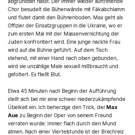
abgrundtief hasst. Der immer wieder auftretende
Chor besudelt die Bühenwände mit Fäkalschlamm
und flutet damit den Bühnenboden. Max geht als
Offizier der Einsatzgruppen in die Ukraine, wo er
zum ersten Mal mit der Massenvernichtung der
Juden konfrontiert wird. Eine junge nackte Frau
wird auf die Bühne geführt. Auf dem Tisch
stehend, mit einer Hand nach oben gebunden,
wird sie unzählige Male sexuell mißbraucht und
gefoltert. Es fließt Blut.
Etwa 45 Minuten nach Beginn der Aufführung
stellt sich bei mir eine schwer niederzukämpfende
Übelkeit ein. Ich beherzige den Trick, der
Max
Aue
zu Beginn der Oper von seinem Freund
verraten wurde: Immer flach durch den Mund
atmen. Nach einer Viertelstunde ist der Brechreiz