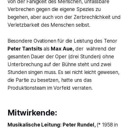
von der Fähigkeit des Menschen, unfassbare
Verbrechen gegen die eigene Spezies zu
begehen, aber auch von der Zerbrechlichkeit und
Verletzbarkeit des Menschen selbst.
Besondere Ovationen für die Leistung des Tenor
Peter Tantsits
als
Max Aue,
der während der
gesamten Dauer der Oper (drei Stunden) ohne
Unterbrechung auf der Bühne steht und zwei
Stunden singen muss. Es sei nicht leicht gewesen,
die Partie zu besetzen, hatte uns das
Produktionsteam im Vorfeld verraten.
Mitwirkende:
Musikalische Leitung: Peter Rundel,
(* 1958 in