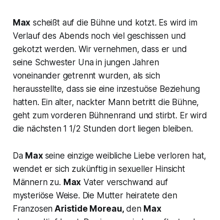
Max
scheißt auf die Bühne und kotzt. Es wird im
Verlauf des Abends noch viel geschissen und
gekotzt werden. Wir vernehmen, dass er und
seine Schwester Una in jungen Jahren
voneinander getrennt wurden, als sich
herausstellte, dass sie eine inzestuöse Beziehung
hatten. Ein alter, nackter Mann betritt die Bühne,
geht zum vorderen Bühnenrand und stirbt. Er wird
die nächsten 1 1/2 Stunden dort liegen bleiben.
Da
Max
seine einzige weibliche Liebe verloren hat,
wendet er sich zukünftig in sexueller Hinsicht
Männern zu.
Max
Vater verschwand auf
mysteriöse Weise. Die Mutter heiratete den
Franzosen
Aristide Moreau,
den
Max