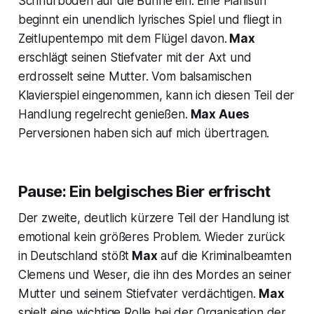
Schnürboden auf die Bühne ein. Eine Pianistin
beginnt ein unendlich lyrisches Spiel und fliegt in
Zeitlupentempo mit dem Flügel davon.
Max
erschlägt seinen Stiefvater mit der Axt und
erdrosselt seine Mutter. Vom balsamischen
Klavierspiel eingenommen, kann ich diesen Teil der
Handlung regelrecht genießen.
Max Aues
Perversionen haben sich auf mich übertragen.
Pause:
Ein belgisches Bier erfrischt
Der zweite, deutlich kürzere Teil der Handlung ist
emotional kein größeres Problem. Wieder zurück
in Deutschland stößt
Max
auf die Kriminalbeamten
Clemens und Weser, die ihn des Mordes an seiner
Mutter und seinem Stiefvater verdächtigen.
Max
spielt eine wichtige Rolle bei der Organisation der