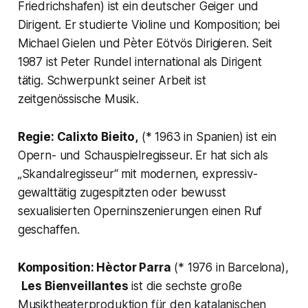
Friedrichshafen) ist ein deutscher Geiger und
Dirigent. Er studierte Violine und Komposition; bei
Michael Gielen und Pèter Eötvös Dirigieren. Seit
1987 ist Peter Rundel international als Dirigent
tätig. Schwerpunkt seiner Arbeit ist
zeitgenössische Musik.
Regie: Calixto Bieito,
(* 1963 in Spanien) ist ein
Opern- und Schauspielregisseur. Er hat sich als
„Skandalregisseur“ mit modernen, expressiv-
gewalttätig zugespitzten oder bewusst
sexualisierten Operninszenierungen einen Ruf
geschaffen.
Komposition: Hèctor Parra
(* 1976 in Barcelona),
Les Bienveillantes
ist die sechste große
Musiktheaterproduktion für den katalanischen