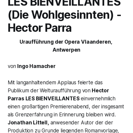
LES BIENVEILLANTES
(Die Wohlgesinnten)
-
Hector Parra
Uraufführung der Opera Vlaanderen,
Antwerpen
von
Ingo Hamacher
Mit langanhaltendem Applaus feierte das
Publikum der Welturaufführung von
Hector
Parras
LES BIENVEILLANTES
einvernehmlich
einen großartigen Premierenabend, der insgesamt
als Grenzerfahrung in Erinnerung bleiben wird.
Jonathan Littell,
anwesender Autor der der
Produktion zu Grunde liegenden Romanvorlage,