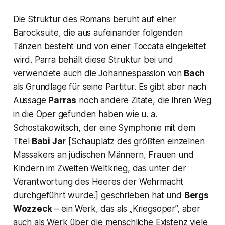
Die Struktur des Romans beruht auf einer
Barocksuite, die aus aufeinander folgenden
Tänzen besteht und von einer Toccata eingeleitet
wird. Parra behält diese Struktur bei und
verwendete auch die Johannespassion von
Bach
als Grundlage für seine Partitur. Es gibt aber nach
Aussage
Parras
noch andere Zitate, die ihren Weg
in die Oper gefunden haben wie u. a.
Schostakowitsch, der eine Symphonie mit dem
Titel
Babi Jar
[Schauplatz des größten einzelnen
Massakers an jüdischen Männern, Frauen und
Kindern im Zweiten Weltkrieg, das unter der
Verantwortung des Heeres der Wehrmacht
durchgeführt wurde.] geschrieben hat und
Bergs
Wozzeck
– ein Werk, das als „
Kriegsoper”,
aber
auch als Werk über die menschliche Existenz viele