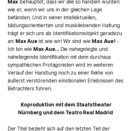
Max
behauptet, dass wir alle so handeln würden
wie er, wenn wir uns in der gleichen Lage
befänden. Und in seiner intellektuellen,
bildungsorientierten und musikliebenden Haltung
trägt er sich uns als Identifikationsobjekt geradezu
an:
Max Aue
ist wie wir! Wir sind wie
Max Aue!
-
Ich bin wie
Max Aue...
Die nahegelegte und
naheliegende Identifikation mit dem durchaus
sympathischen Protagonisten wird im weiteren
Verlauf der Handlung noch zu einer Reihe von
äußerst verstörenden emotionalen Erlebnissen des
Betrachters führen.
Koproduktion mit dem Staatstheater
Nürnberg und dem Teatro Real Madrid
Der Titel bezieht sich auf den letzten Teil der