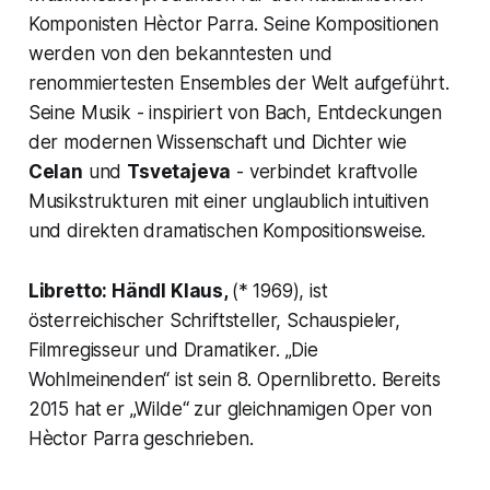
Komponisten Hèctor Parra. Seine Kompositionen
werden von den bekanntesten und
renommiertesten Ensembles der Welt aufgeführt.
Seine Musik - inspiriert von Bach, Entdeckungen
der modernen Wissenschaft und Dichter wie
Celan
und
Tsvetajeva
- verbindet kraftvolle
Musikstrukturen mit einer unglaublich intuitiven
und direkten dramatischen Kompositionsweise.
Libretto: Händl Klaus,
(* 1969), ist
österreichischer Schriftsteller, Schauspieler,
Filmregisseur und Dramatiker. „Die
Wohlmeinenden“ ist sein 8. Opernlibretto. Bereits
2015 hat er „Wilde“ zur gleichnamigen Oper von
Hèctor Parra geschrieben.