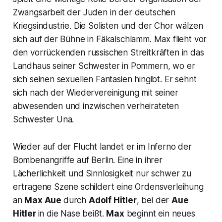
Zwangsarbeit der Juden in der deutschen
Kriegsindustrie. Die Solisten und der Chor wälzen
sich auf der Bühne in Fäkalschlamm. Max flieht vor
den vorrückenden russischen Streitkräften in das
Landhaus seiner Schwester in Pommern, wo er
sich seinen sexuellen Fantasien hingibt. Er sehnt
sich nach der Wiedervereinigung mit seiner
abwesenden und inzwischen verheirateten
Schwester Una.
Wieder auf der Flucht landet er im Inferno der
Bombenangriffe auf Berlin. Eine in ihrer
Lächerlichkeit und Sinnlosigkeit nur schwer zu
ertragene Szene schildert eine Ordensverleihung
an
Max Aue
durch
Adolf Hitler
, bei der
Aue
Hitler
in die Nase beißt.
Max
beginnt ein neues