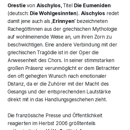
Orestie
von
Aischylos,
Titel
Die Eumeniden
(deutsch:
Die Wohlgesinnten
).
Aischylos
redet
damit jene auch als
‚Erinnyen‘
bezeichneten
Rachegöttinnen aus der griechischen Mythologie
auf wohlmeinende Weise an, um ihren Zorn zu
beschwichtigen. Eine andere Verbindung mit der
griechischen Tragödie ist in der Oper die
Anwesenheit des Chors. In seiner stimmstarken
großen Präsenz verunmöglicht er dem Betrachter
den oft gehegten Wunsch nach emotionaler
Distanz, da er die Zuhörer mit der Macht des
Gesangs und der entsprechenden Lautstärke
direkt mit in das Handlungsgeschehen zieht.
Die französische Presse und Öffentlichkeit
reagierten im Herbst 2006 größtenteils