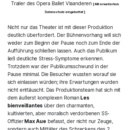
Trailer des Opera Ballet Vlaanderen
[ Mit erweitertem
Datenschutz eingebettet ]
Nicht nur das Theater ist mit dieser Produktion
deutlich überfordert. Der Bühnenvorhang will sich
weder zum Beginn der Pause noch zum Ende der
Aufführung schließen lassen. Auch das Publikum
ließ deutliche Stress-Symptome erkennen.
Trotzdem war der Publikumsschwund in der
Pause minimal. Die Besucher wussten worauf sie
sich einlassen würden; ihre Erwartungen wurden
nicht enttäuscht. Das Produktionsteam hat sich mit
dem äußerst komplexen Roman
Les
bienveillantes
über den charmanten,
kultivierten, aber moralisch verdorbenen SS-
Offizier
Max Aue
befasst, der nicht nur Zeuge,
sondern auch Mittäter des Schreckens des 2.