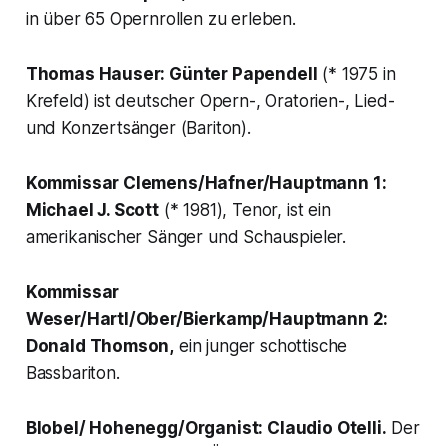
in über 65 Opernrollen zu erleben.
Thomas Hauser: Günter Papendell
(* 1975 in
Krefeld) ist deutscher Opern-, Oratorien-, Lied-
und Konzertsänger (Bariton).
Kommissar Clemens/Hafner/Hauptmann 1:
Michael J. Scott
(* 1981), Tenor, ist ein
amerikanischer Sänger und Schauspieler.
Kommissar
Weser/Hartl/Ober/Bierkamp/Hauptmann 2
:
Donald Thomson,
ein junger schottische
Bassbariton.
Blobel/ Hohenegg/Organist:
Claudio Otelli.
Der