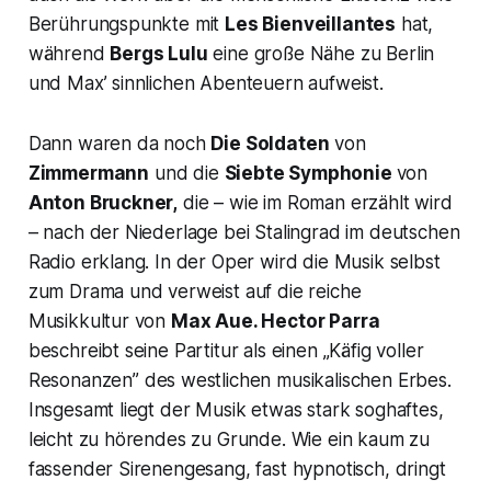
Berührungspunkte mit
Les Bienveillantes
hat,
während
Bergs Lulu
eine große Nähe zu Berlin
und Max’ sinnlichen Abenteuern aufweist.
Dann waren da noch
Die Soldaten
von
Zimmermann
und die
Siebte Symphonie
von
Anton Bruckner,
die – wie im Roman erzählt wird
– nach der Niederlage bei Stalingrad im deutschen
Radio erklang. In der Oper wird die Musik selbst
zum Drama und verweist auf die reiche
Musikkultur von
Max Aue.
Hector Parra
beschreibt seine Partitur als einen
„Käfig voller
Resonanzen”
des westlichen musikalischen Erbes.
Insgesamt liegt der Musik etwas stark soghaftes,
leicht zu hörendes zu Grunde. Wie ein kaum zu
fassender Sirenengesang, fast hypnotisch, dringt