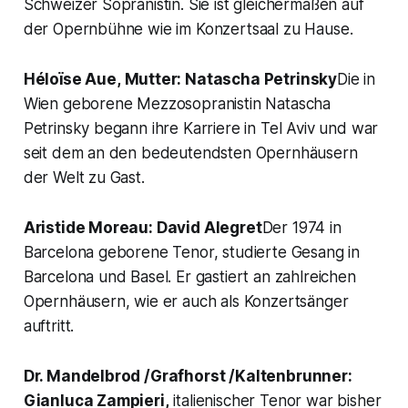
Schweizer Sopranistin. Sie ist gleichermaßen auf
der Opernbühne wie im Konzertsaal zu Hause.
Héloïse Aue,
Mutter: Natascha Petrinsky
Die in
Wien geborene Mezzosopranistin Natascha
Petrinsky begann ihre Karriere in Tel Aviv und war
seit dem an den bedeutendsten Opernhäusern
der Welt zu Gast.
Aristide Moreau:
David Alegret
Der 1974 in
Barcelona geborene Tenor, studierte Gesang in
Barcelona und Basel. Er gastiert an zahlreichen
Opernhäusern, wie er auch als Konzertsänger
auftritt.
Dr. Mandelbrod /Grafhorst /Kaltenbrunner:
Gianluca Zampieri,
italienischer Tenor war bisher