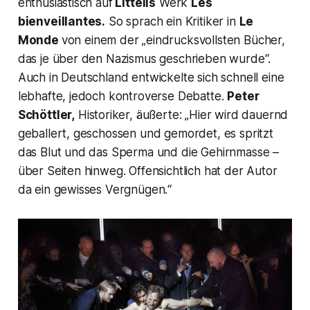
enthusiastisch auf
Littells
Werk
Les
bienveillantes.
So sprach ein Kritiker in
Le
Monde
von einem der „
eindrucksvollsten Bücher,
das je über den Nazismus geschrieben wurde“.
Auch in Deutschland entwickelte sich schnell eine
lebhafte, jedoch kontroverse Debatte.
Peter
Schöttler,
Historiker, äußerte:
„Hier wird dauernd
geballert, geschossen und gemordet, es spritzt
das Blut und das Sperma und die Gehirnmasse –
über Seiten hinweg. Offensichtlich hat der Autor
da ein gewisses Vergnügen.“