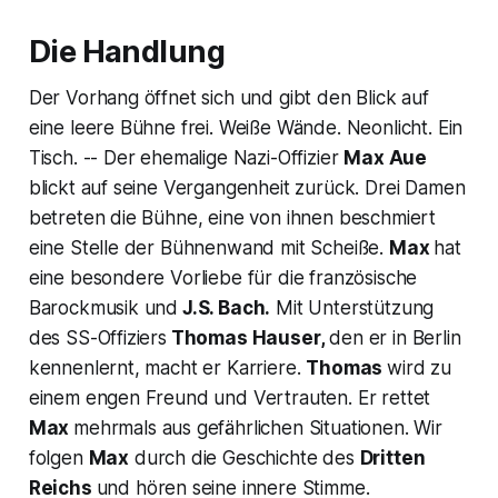
Die Handlung
Der Vorhang öffnet sich und gibt den Blick auf
eine leere Bühne frei. Weiße Wände. Neonlicht. Ein
Tisch. -- Der ehemalige Nazi-Offizier
Max Aue
blickt auf seine Vergangenheit zurück. Drei Damen
betreten die Bühne, eine von ihnen beschmiert
eine Stelle der Bühnenwand mit Scheiße.
Max
hat
eine besondere Vorliebe für die französische
Barockmusik und
J.S. Bach.
Mit Unterstützung
des SS-Offiziers
Thomas Hauser,
den er in Berlin
kennenlernt, macht er Karriere.
Thomas
wird zu
einem engen Freund und Vertrauten. Er rettet
Max
mehrmals aus gefährlichen Situationen. Wir
folgen
Max
durch die Geschichte des
Dritten
Reichs
und hören seine innere Stimme.