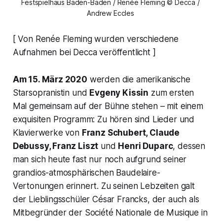
Festspielhaus Baden-Baden / Renée Fleming © Decca /
Andrew Eccles
[ Von Renée Fleming wurden verschiedene
Aufnahmen bei Decca veröffentlicht ]
Am 15. März 2020
werden die amerikanische
Starsopranistin und
Evgeny Kissin
zum ersten
Mal gemeinsam auf der Bühne stehen – mit einem
exquisiten Programm: Zu hören sind Lieder und
Klavierwerke von
Franz Schubert, Claude
Debussy, Franz Liszt
und
Henri Duparc
, dessen
man sich heute fast nur noch aufgrund seiner
grandios-atmosphärischen Baudelaire-
Vertonungen erinnert. Zu seinen Lebzeiten galt
der Lieblingsschüler César Francks, der auch als
Mitbegründer der Société Nationale de Musique in