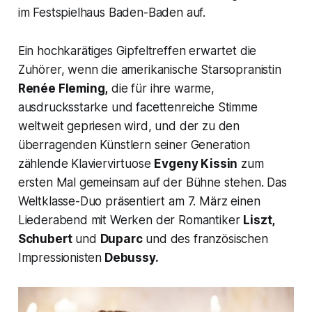
im Festspielhaus Baden-Baden auf.
Ein hochkarätiges Gipfeltreffen erwartet die
Zuhörer, wenn die amerikanische Starsopranistin
Renée Fleming,
die für ihre warme,
ausdrucksstarke und facettenreiche Stimme
weltweit gepriesen wird, und der zu den
überragenden Künstlern seiner Generation
zählende Klaviervirtuose
Evgeny Kissin
zum
ersten Mal gemeinsam auf der Bühne stehen. Das
Weltklasse-Duo präsentiert am 7. März einen
Liederabend mit Werken der Romantiker
Liszt,
Schubert
und
Duparc
und des französischen
Impressionisten
Debussy.