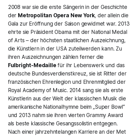
2008 war sie die erste Sängerin in der Geschichte
der
Metropolitan Opera New York
, der allein die
Gala zur Eröffnung der Saison gewidmet war. 2013
ehrte sie Präsident Obama mit der National Medal
of Arts – der höchsten staatlichen Auszeichnung,
die Künstlern in der USA zuteilwerden kann. Zu
ihren Auszeichnungen zählen ferner die
Fulbright-Medaille
für ihr Lebenswerk und das
deutsche Bundesverdienstkreuz, sie ist Ritter der
französischen Ehrenlegion und Ehrenmitglied der
Royal Academy of Music. 2014 sang sie als erste
Künstlerin aus der Welt der klassischen Musik die
amerikanische Nationalhymne beim „Super Bowl“
und 2013 nahm sie ihren vierten Grammy Award
als beste klassische Gesangssolistin entgegen.
Nach einer jahrzehntelangen Karriere an der Met