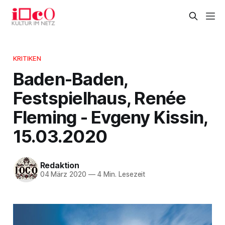
KRITIKEN
Baden-Baden,
Festspielhaus, Renée
Fleming - Evgeny Kissin,
15.03.2020
Redaktion
04 März 2020
—
4 Min. Lesezeit