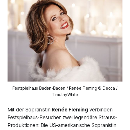
Festspielhaus Baden-Baden / Renée Fleming © Decca /
TimothyWhite
Mit der Sopranistin
Renée Fleming
verbinden
Festspielhaus-Besucher zwei legendäre Strauss-
Produktionen: Die US-amerikanische Sopranistin