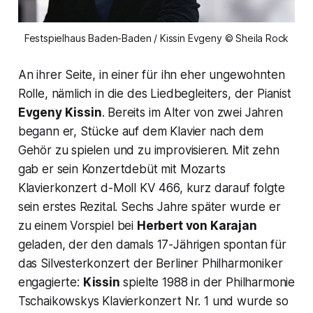
Festspielhaus Baden-Baden / Kissin Evgeny © Sheila Rock
An ihrer Seite, in einer für ihn eher ungewohnten
Rolle, nämlich in die des Liedbegleiters, der Pianist
Evgeny Kissin
. Bereits im Alter von zwei Jahren
begann er, Stücke auf dem Klavier nach dem
Gehör zu spielen und zu improvisieren. Mit zehn
gab er sein Konzertdebüt mit Mozarts
Klavierkonzert d-Moll KV 466, kurz darauf folgte
sein erstes Rezital. Sechs Jahre später wurde er
zu einem Vorspiel bei
Herbert von Karajan
geladen, der den damals 17-Jährigen spontan für
das Silvesterkonzert der Berliner Philharmoniker
engagierte:
Kissin
spielte 1988 in der Philharmonie
Tschaikowskys Klavierkonzert Nr. 1 und wurde so