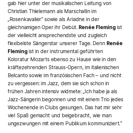
gab hier unter der musikalischen Leitung von
Christian Thielemann als Marschallin im
„Rosenkavalier“ sowie als Ariadne in der
gleichnamigen Oper ihr Debüt.
Renée Fleming
ist
der vielleicht ansprechendste und zugleich
flexibelste Sängerstar unserer Tage. Denn
Renée
Fleming
ist in der instrumental geführten
Koloratur Mozarts ebenso zu Hause wie in den
kräftezehrenden Strauss-Opern, im italienischen
Belcanto sowie im französischen Fach – und nicht
zu vergessen: im Jazz, dem sie sich schon in
frühen Jahren intensiv widmete:
„Ich habe ja als
Jazz-Sängerin begonnen und mit einem Trio jedes
Wochenende in Clubs gesungen. Das hat mir sehr
viel Spaß gemacht und beigebracht, wie man
ungezwungen mit einem Publikum kommuniziert.“