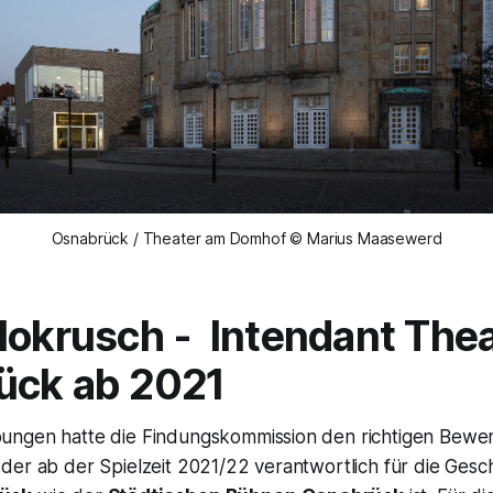
Osnabrück / Theater am Domhof © Marius Maasewerd
Mokrusch - Intendant The
ück ab 2021
ungen hatte die Findungskommission den richtigen Bewe
der ab der Spielzeit 2021/22 verantwortlich für die Gesc