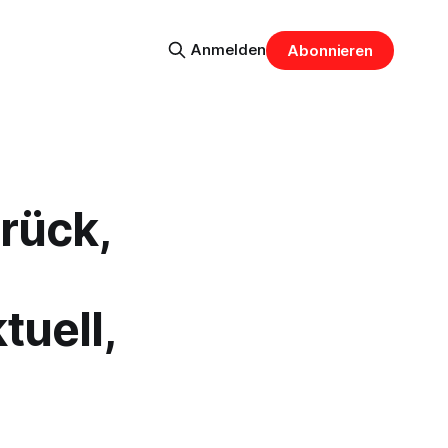
Anmelden
Abonnieren
rück,
tuell,