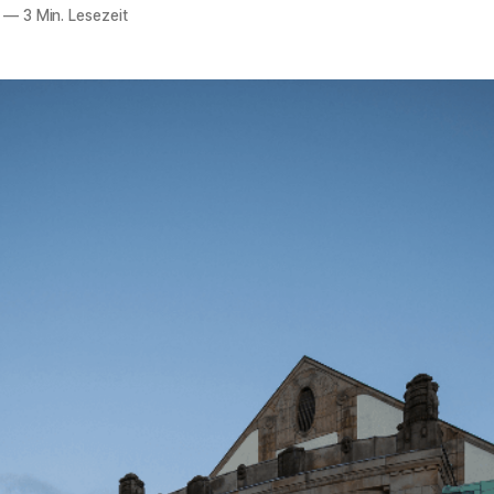
—
3 Min. Lesezeit