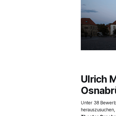
Ulrich 
Osnabr
Unter 38 Bewerb
herauszusuchen, 