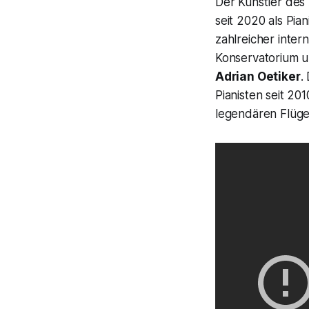
Der Künstler des
seit 2020 als Pia
zahlreicher inte
Konservatorium 
Adrian Oetiker
.
Pianisten seit 20
legendären Flüge