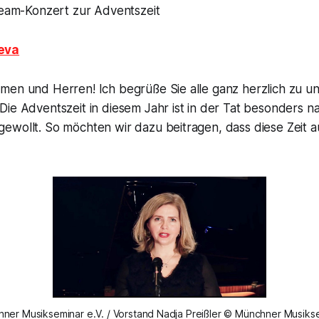
tream-Konzert zur Adventszeit
eva
men und Herren! Ich begrüße Sie alle ganz herzlich zu u
ie Adventszeit in diesem Jahr ist in der Tat besonders n
ewollt. So möchten wir dazu beitragen, dass diese Zeit a
ner Musikseminar e.V. / Vorstand Nadja Preißler © Münchner Musiks