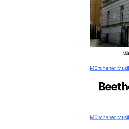
Mün
Münchener Musik
Beeth
Münchener Musik