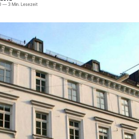
0
—
3 Min. Lesezeit