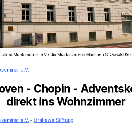
chner Musikseminar e V / die Musikschule in München © Oswald Kes
seminar e.V.
oven - Chopin - Adventsk
direkt ins Wohnzimmer
seminar e.V.
-
Urakawa Stiftung