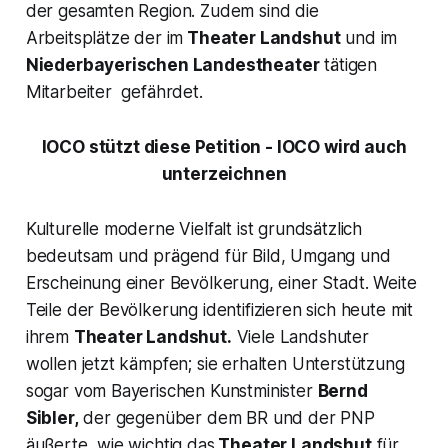
der gesamten Region. Zudem sind die
Arbeitsplätze der im
Theater Landshut
und im
Niederbayerischen Landestheater
tätigen
Mitarbeiter gefährdet.
IOCO stützt diese Petition - IOCO wird auch
unterzeichnen
Kulturelle moderne Vielfalt ist grundsätzlich
bedeutsam und prägend für Bild, Umgang und
Erscheinung einer Bevölkerung, einer Stadt. Weite
Teile der Bevölkerung identifizieren sich heute mit
ihrem
Theater Landshut.
Viele Landshuter
wollen jetzt kämpfen; sie erhalten Unterstützung
sogar vom Bayerischen Kunstminister
Bernd
Sibler,
der gegenüber dem BR und der PNP
äußerte, wie wichtig das
Theater Landshut
für