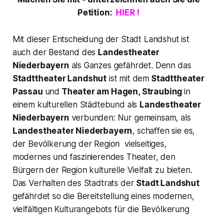
Petition:
HIER !
Mit dieser Entscheidung der Stadt Landshut ist
auch der Bestand des
Landestheater
Niederbayern
als Ganzes gefährdet. Denn das
Stadttheater Landshut
ist mit dem
Stadttheater
Passau
und
Theater am Hagen, Straubing
in
einem kulturellen Städtebund als
Landestheater
Niederbayern
verbunden: Nur gemeinsam, als
Landestheater Niederbayern
, schaffen sie es,
der Bevölkerung der Region vielseitiges,
modernes und faszinierendes Theater, den
Bürgern der Region kulturelle Vielfalt zu bieten.
Das Verhalten des Stadtrats der
Stadt Landshut
gefährdet so die Bereitstellung eines modernen,
vielfältigen Kulturangebots für die Bevölkerung