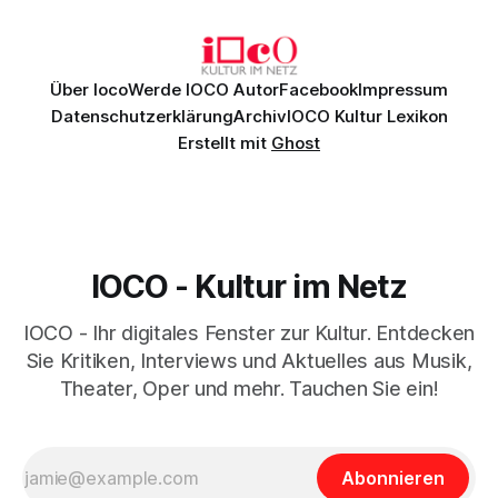
Daniil
Über Ioco
Werde IOCO Autor
Facebook
Impressum
Datenschutzerklärung
Archiv
IOCO Kultur Lexikon
Erstellt mit
Ghost
IOCO - Kultur im Netz
IOCO - Ihr digitales Fenster zur Kultur. Entdecken
Sie Kritiken, Interviews und Aktuelles aus Musik,
Theater, Oper und mehr. Tauchen Sie ein!
Abonnieren