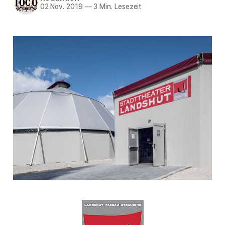
02 Nov. 2019
—
3 Min. Lesezeit