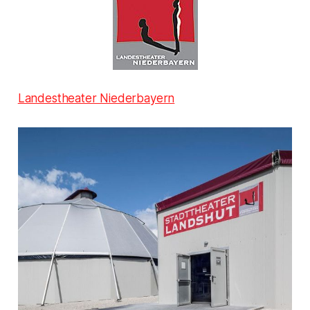
Landestheater Niederbayern