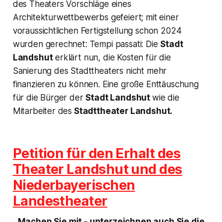
des Theaters Vorschläge eines
Architekturwettbewerbs gefeiert; mit einer
voraussichtlichen Fertigstellung schon 2024
wurden gerechnet:
Tempi passati:
Die
Stadt
Landshut
erklärt nun, die Kosten für die
Sanierung des Stadttheaters nicht mehr
finanzieren zu können. Eine große Enttäuschung
für die Bürger der
Stadt Landshut
wie die
Mitarbeiter des
Stadttheater Landshut.
Petition für den Erhalt des
Theater Landshut und des
Niederbayerischen
Landestheater
Machen Sie mit - unterzeichnen auch Sie die