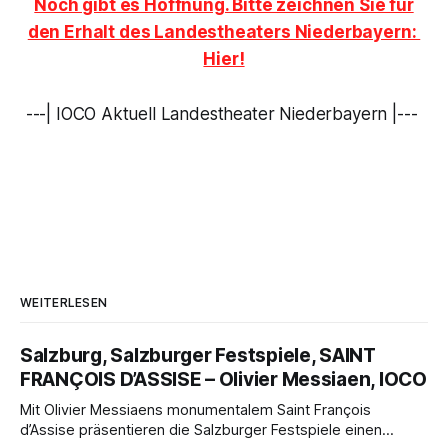
Noch gibt es Hoffnung. Bitte zeichnen Sie für
den Erhalt des Landestheaters Niederbayern:
Hier!
---| IOCO Aktuell Landestheater Niederbayern |---
WEITERLESEN
Salzburg, Salzburger Festspiele, SAINT
FRANÇOIS D’ASSISE – Olivier Messiaen, IOCO
Mit Olivier Messiaens monumentalem Saint François
d’Assise präsentieren die Salzburger Festspiele einen