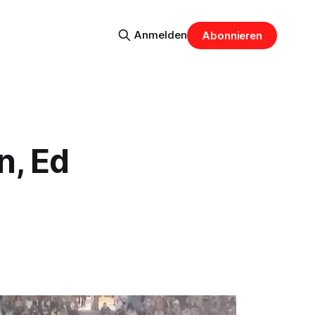
Anmelden
Abonnieren
n, Ed