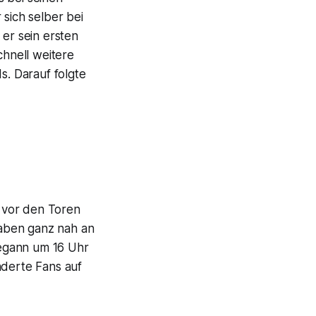
 sich selber bei
 er sein ersten
chnell weitere
s. Darauf folgte
 vor den Toren
aben ganz nah an
begann um 16 Uhr
nderte Fans auf