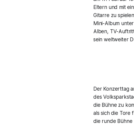
Eltern und mit ei
Gitarre zu spiele
Mini-Album unte
Alben, TV-Auftrit
sein weltweiter 
Der Konzerttag a
des Volksparksta
die Bühne zu kom
als sich die Tore
die runde Bühne 