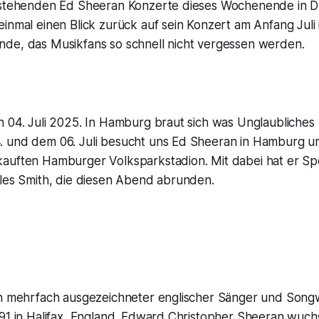
nstehenden Ed Sheeran Konzerte dieses Wochenende in D
inmal einen Blick zurück auf sein Konzert am Anfang Juli
de, das Musikfans so schnell nicht vergessen werden.
n 04. Juli 2025. In Hamburg braut sich was Unglaubliche
 und dem 06. Juli besucht uns Ed Sheeran in Hamburg und
auften Hamburger Volksparkstadion. Mit dabei hat er Spe
yles Smith, die diesen Abend abrunden.
in mehrfach ausgezeichneter englischer Sänger und Song
991 in Halifax, England. Edward Christopher Sheeran wuch