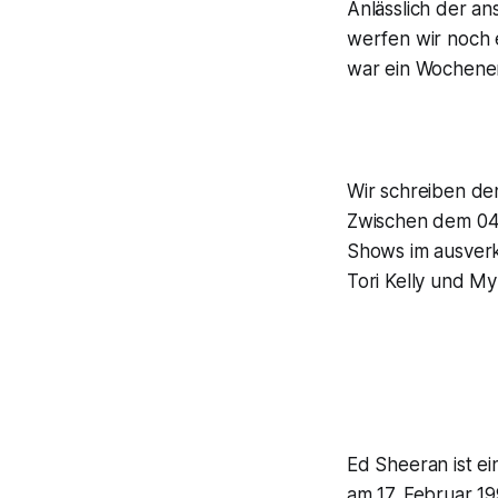
Anlässlich der a
werfen wir noch e
war ein Wochenen
Wir schreiben de
Zwischen dem 04.
Shows im ausverk
Tori Kelly und M
Ed Sheeran ist e
am 17. Februar 1