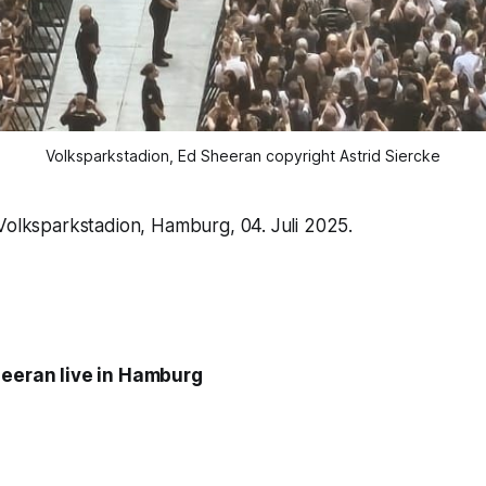
Volksparkstadion, Ed Sheeran copyright Astrid Siercke
Volksparkstadion, Hamburg, 04. Juli 2025.
heeran live in Hamburg