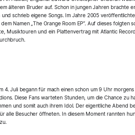
nem älteren Bruder auf. Schon in jungen Jahren brachte er
n und schrieb eigene Songs. Im Jahre 2005 veröffentlichte
r dem Namen „
The Orange Room EP“.
Auf dieses folgten s
te,
Musiktouren und ein Plattenvertrag mit
Atlantic Record
Durchbruch.
m 4. Juli begann für mach einen schon um 9 Uhr morgens
dions. Diese Fans warteten Stunden, um die Chance zu h
men und somit auch ihrem Idol. Der eigentliche Abend 
 für alle Besucher öffneten. In diesem Moment rannten hu
zu.