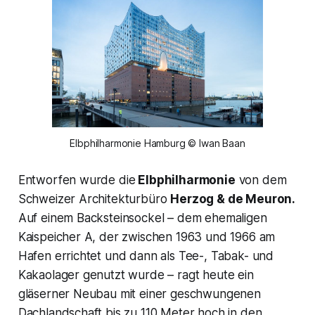
Elbphilharmonie Hamburg © Iwan Baan
Entworfen wurde die
Elbphilharmonie
von dem
Schweizer Architekturbüro
Herzog & de Meuron.
Auf einem Backsteinsockel – dem ehemaligen
Kaispeicher A, der zwischen 1963 und 1966 am
Hafen errichtet und dann als Tee-, Tabak- und
Kakaolager genutzt wurde – ragt heute ein
gläserner Neubau mit einer geschwungenen
Dachlandschaft bis zu 110 Meter hoch in den