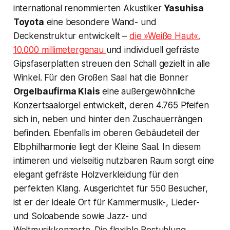
international renommierten Akustiker
Yasuhisa
Toyota
eine besondere Wand- und
Deckenstruktur entwickelt –
die »Weiße Haut«.
10.000 millimetergenau
und individuell gefräste
Gipsfaserplatten streuen den Schall gezielt in alle
Winkel. Für den Großen Saal hat die Bonner
Orgelbaufirma Klais
eine außergewöhnliche
Konzertsaalorgel entwickelt, deren 4.765 Pfeifen
sich in, neben und hinter den Zuschauerrängen
befinden. Ebenfalls im oberen Gebäudeteil der
Elbphilharmonie liegt der Kleine Saal. In diesem
intimeren und vielseitig nutzbaren Raum sorgt eine
elegant gefräste Holzverkleidung für den
perfekten Klang. Ausgerichtet für 550 Besucher,
ist er der ideale Ort für Kammermusik-, Lieder-
und Soloabende sowie Jazz- und
Weltmusikkonzerte. Die flexible Bestuhlung