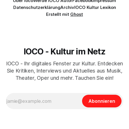
Über Ioco
Werde IOCO Autor
Facebook
Impressum
Datenschutzerklärung
Archiv
IOCO Kultur Lexikon
Erstellt mit
Ghost
IOCO - Kultur im Netz
IOCO - Ihr digitales Fenster zur Kultur. Entdecken
Sie Kritiken, Interviews und Aktuelles aus Musik,
Theater, Oper und mehr. Tauchen Sie ein!
Abonnieren