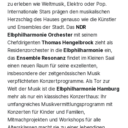
zu erleben wie Weltmusik, Elektro oder Pop.
Internationale Stars prägen den musikalischen
Herzschlag des Hauses genauso wie die Künstler
und Ensembles der Stadt. Das
NDR
Elbphilharmonie Orchester
mit seinem
Chefdirigenten
Thomas Hengelbrock
zieht als
Residenzorchester in die
Elbphilharmonie
ein,
das
Ensemble Resonanz
findet im Kleinen Saal
einen neuen Raum für seine exzellenten,
insbesondere der zeitgenössischen Musik
verpflichteten Konzertprogramme. Als Tor zur
Welt der Musik ist die
Elbphilharmonie Hamburg
mehr als nur ein klassisches Konzerthaus: Ihr
umfangreiches Musikvermittlungsprogramm mit
Konzerten für Kinder und Familien,
Mitmachprojekten und Workshops für alle
Altersklassen macht sie zu einer lebendigen