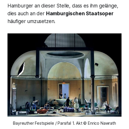
Hamburger an dieser Stelle, dass es ihm gelänge,
dies auch an der
Hamburgischen Staatsoper
häufiger umzusetzen.
Bayreuther Festspiele / Parsifal 1. Akt © Enrico Nawrath