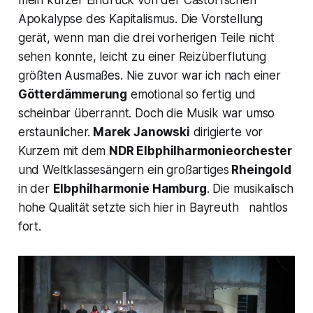
mein kurzer Eindruck von der Castorfschen
Apokalypse des Kapitalismus. Die Vorstellung
gerät, wenn man die drei vorherigen Teile nicht
sehen konnte, leicht zu einer Reizüberflutung
größten Ausmaßes. Nie zuvor war ich nach einer
Götterdämmerung
emotional so fertig und
scheinbar überrannt. Doch die Musik war umso
erstaunlicher.
Marek Janowski
dirigierte vor
Kurzem mit dem
NDR Elbphilharmonieorchester
und Weltklassesängern ein großartiges
Rheingold
in der
Elbphilharmonie Hamburg
. Die musikalisch
hohe Qualität setzte sich hier in Bayreuth nahtlos
fort.