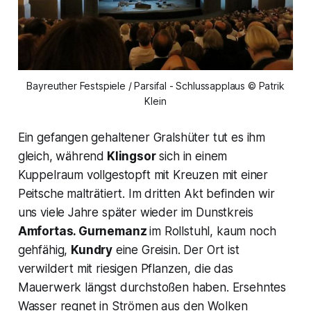
Bayreuther Festspiele / Parsifal - Schlussapplaus © Patrik
Klein
Ein gefangen gehaltener Gralshüter tut es ihm
gleich, während
Klingsor
sich in einem
Kuppelraum vollgestopft mit Kreuzen mit einer
Peitsche malträtiert. Im dritten Akt befinden wir
uns viele Jahre später wieder im Dunstkreis
Amfortas. Gurnemanz
im Rollstuhl, kaum noch
gehfähig,
Kundry
eine Greisin. Der Ort ist
verwildert mit riesigen Pflanzen, die das
Mauerwerk längst durchstoßen haben. Ersehntes
Wasser regnet in Strömen aus den Wolken