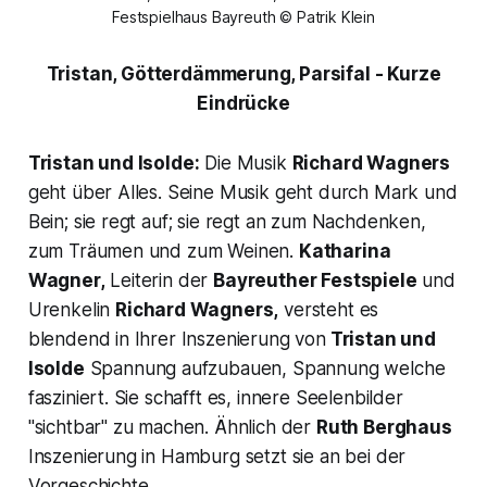
Festspielhaus Bayreuth © Patrik Klein
Tristan, Götterdämmerung, Parsifal -
Kurze
Eindrücke
Tristan und Isolde:
Die Musik
Richard Wagners
geht über Alles. Seine Musik geht durch Mark und
Bein; sie regt auf; sie regt an zum Nachdenken,
zum Träumen und zum Weinen.
Katharina
Wagner,
Leiterin der
Bayreuther Festspiele
und
Urenkelin
Richard Wagners,
versteht es
blendend in Ihrer Inszenierung von
Tristan und
Isolde
Spannung aufzubauen, Spannung welche
fasziniert. Sie schafft es, innere Seelenbilder
"sichtbar" zu machen. Ähnlich der
Ruth Berghaus
Inszenierung in Hamburg setzt sie an bei der
Vorgeschichte.