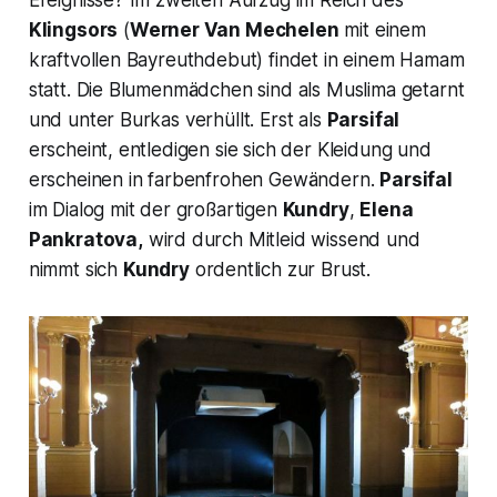
Klingsors
(
Werner Van Mechelen
mit einem
kraftvollen Bayreuthdebut) findet in einem Hamam
statt. Die Blumenmädchen sind als Muslima getarnt
und unter Burkas verhüllt. Erst als
Parsifal
erscheint, entledigen sie sich der Kleidung und
erscheinen in farbenfrohen Gewändern.
Parsifal
im Dialog mit der großartigen
Kundry
,
Elena
Pankratova,
wird durch Mitleid wissend und
nimmt sich
Kundry
ordentlich
zur Brust.