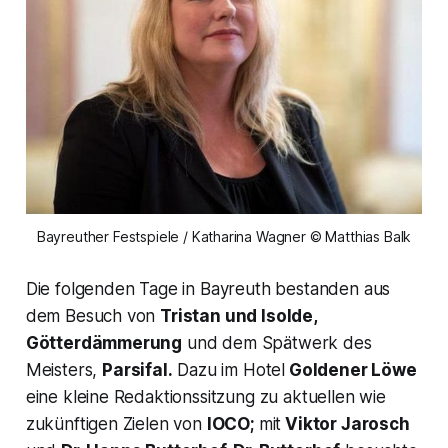
Bayreuther Festspiele / Katharina Wagner © Matthias Balk
Die folgenden Tage in Bayreuth bestanden aus
dem Besuch von
Tristan und Isolde,
Götterdämmerung
und dem Spätwerk des
Meisters,
Parsifal.
Dazu im Hotel
Goldener Löwe
eine kleine Redaktionssitzung zu aktuellen wie
zukünftigen Zielen von
IOCO;
mit
Viktor Jarosch