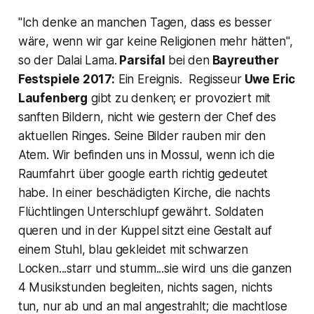
"Ich denke an manchen Tagen, dass es besser
wäre, wenn wir gar keine Religionen mehr hätten",
so der
Dalai Lama.
Parsifal
bei den
Bayreuther
Festspiele 2017:
Ein Ereignis. Regisseur
Uwe Eric
Laufenberg
gibt zu denken; er provoziert mit
sanften Bildern, nicht wie gestern der Chef des
aktuellen Ringes. Seine Bilder rauben mir den
Atem. Wir befinden uns in Mossul, wenn ich die
Raumfahrt über
google earth
richtig gedeutet
habe. In einer beschädigten Kirche, die nachts
Flüchtlingen Unterschlupf gewährt. Soldaten
queren und in der Kuppel sitzt eine Gestalt auf
einem Stuhl, blau gekleidet mit schwarzen
Locken...starr und stumm...sie wird uns die ganzen
4 Musikstunden begleiten, nichts sagen, nichts
tun, nur ab und an mal angestrahlt; die machtlose