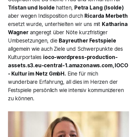
Tristan und Isolde
hatten,
Petra Lang (
Isolde
)
aber wegen Indisposition durch
Ricarda Merbeth
ersetzt wurde, unterhielten wir uns mit
Katharina
Wagner
angeregt über Nöte kurzfristiger
Umbesetzungen, die
Bayreuther Festspiele
allgemein wie auch Ziele und Schwerpunkte des
Kulturportales
ioco-wordpress-production-
assets.s3.eu-central-1.amazonaws.com, IOCO
- Kultur im Netz GmbH.
Eine für mich
wunderbare Erfahrung, all dies im Herzen der
Festspiele persönlich wie intensiv kommunizieren
zu können.