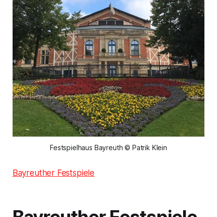
Festspielhaus Bayreuth © Patrik Klein
Bayreuther Festspiele