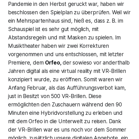
Pandemie in den Herbst geruckt war, haben wir
beschlossen den Spielplan zu überprüfen. Weil wir
ein Mehrspartenhaus sind, hieß es, dass z. B. im
Schauspiel ist es sehr gut möglich, mit
Abstandsregeln und mit Masken zu spielen. Im
Musiktheater haben wir zwei Korrekturen
vorgenommen und uns entschlossen, mit letzter
Premiere, dem
Orfeo,
der sowieso vor anderthalb
Jahren digital als eine
virtual reality
mit VR-Brillen
konzipiert wurde, zu eröffnen. Somit waren wir
Anfang Februar, als das Aufführungsverbot kam,
just in Besitzt von 500 VR-Brillen. Diese
ermöglichten den Zuschauern während den 90
Minuten eine Hybridvorstellung zu erleben und
mit dem Orfeo in die Unterwelt zu reisen. Dank
der VR-Brillen war es uns noch vor dem Sommer
möglich, zusätzlich unsere digitalen Angebote, ein