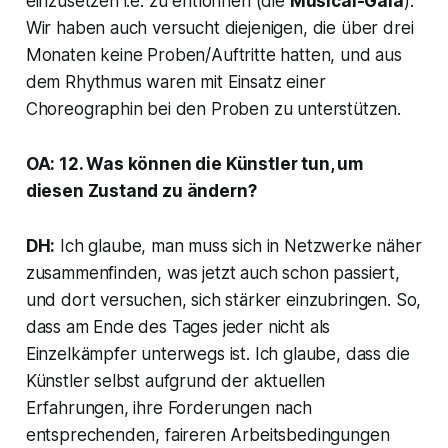
einzusetzen i.e. zu entlohnen (die
Musical-Gala
).
Wir haben auch versucht diejenigen, die über drei
Monaten keine Proben/Auftritte hatten, und aus
dem Rhythmus waren mit Einsatz einer
Choreographin bei den Proben zu unterstützen.
OA: 12. Was können die Künstler tun, um
diesen Zustand zu ändern?
DH:
Ich glaube, man muss sich in Netzwerke näher
zusammenfinden, was jetzt auch schon passiert,
und dort versuchen, sich stärker einzubringen. So,
dass am Ende des Tages jeder nicht als
Einzelkämpfer unterwegs ist. Ich glaube, dass die
Künstler selbst aufgrund der aktuellen
Erfahrungen, ihre Forderungen nach
entsprechenden, faireren Arbeitsbedingungen