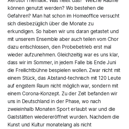
Aerosol Thematik. Was heißt das? Welche Räume
können genutzt werden? Wo bestehen die
Gefahren? Man hat schon im Homeoffice versucht
sich diesbezüglich über die Monate zu
erkundigen. So haben wir uns daran getastet und
mit unserem Ensemble aber auch teilen vom Chor
dazu entschlossen, den Probebetrieb erst mal
wieder aufzunehmen. Gleichzeitig war es uns klar,
dass wir im Sommer, in jedem Falle bis Ende Juni
die Freilichtbühne bespielen wollen. Zwar nicht mit
einem Stück, das Abstand-technisch mit 120 Leute
auf engstem Raum nicht möglich war, sondern mit
einem Corona-Konzept. Zu der Zeit befanden wir
uns in Deutschland in der Phase, wo nach
zweieinhalb Monaten Sport erlaubt war und die
Gaststätten wiedereröffnet wurden. Nachdem die
Kunst und Kultur monatelang als nicht