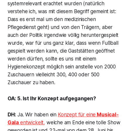
systemrelevant erachtet wurden (
natürlich
verstehe ich, was mit diesem Begriff gemeint ist:
Dass es erst mal um den medizinischen
Pflegedienst geht
) und von den Trägern, aber
auch der Politik irgendwie völlig heruntergespielt
wurde, war für uns ganz klar, dass wenn Fußball
gespielt werden kann, die Gaststätten geöffnet
werden dürfen, sollte es uns mit einem
Hygienekonzept möglich sein anstelle von 2000
Zuschauern vielleicht 300, 400 oder 500
Zuschauer zu haben.
OA: 5. Ist Ihr Konzept aufgegangen?
DH:
Ja. Wir haben ein
Konzept für eine
Musical-
Gala
entwickelt,
welche am Ende eine tolle Show
geworden ist und 22-mal von dem 28. Juni bis