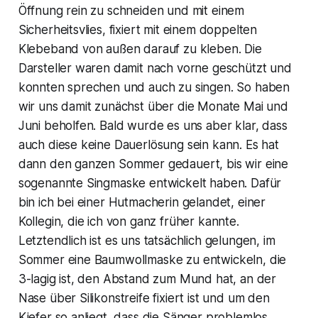
Öffnung rein zu schneiden und mit einem
Sicherheitsvlies, fixiert mit einem doppelten
Klebeband von außen darauf zu kleben. Die
Darsteller waren damit nach vorne geschützt und
konnten sprechen und auch zu singen. So haben
wir uns damit zunächst über die Monate Mai und
Juni beholfen. Bald wurde es uns aber klar, dass
auch diese keine Dauerlösung sein kann. Es hat
dann den ganzen Sommer gedauert, bis wir eine
sogenannte Singmaske entwickelt haben. Dafür
bin ich bei einer Hutmacherin gelandet, einer
Kollegin, die ich von ganz früher kannte.
Letztendlich ist es uns tatsächlich gelungen, im
Sommer eine Baumwollmaske zu entwickeln, die
3-lagig ist, den Abstand zum Mund hat, an der
Nase über Silikonstreife fixiert ist und um den
Kiefer so anliegt, dass die Sänger problemlos