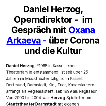
Daniel Herzog,
Operndirektor
-
im
Gespräch mit
Oxana
Arkaeva
-
über Corona
und die Kultur
Daniel Herzog,
*1968 in Kassel, einer
Theaterfamilie entstammend, ist seit über 25
Jahren im Musiktheater tätig; so in Kassel,
Dortmund, Darmstadt, Kiel, Trier, Kaiserslautern –
anfangs als Regieassistent, seit 1999 als Regisseur.
Von 2000 bis 2004 war
Herzog
Spielleiter am
Staatstheater Darmstadt
mit eigenen