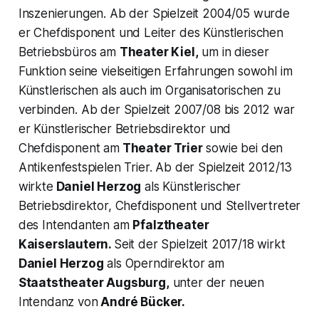
Inszenierungen. Ab der Spielzeit 2004/05 wurde
er Chefdisponent und Leiter des Künstlerischen
Betriebsbüros am
Theater Kiel,
um in dieser
Funktion seine vielseitigen Erfahrungen sowohl im
Künstlerischen als auch im Organisatorischen zu
verbinden. Ab der Spielzeit 2007/08 bis 2012 war
er Künstlerischer Betriebsdirektor und
Chefdisponent am
Theater Trier
sowie bei den
Antikenfestspielen Trier. Ab der Spielzeit 2012/13
wirkte
Daniel Herzog
als Künstlerischer
Betriebsdirektor, Chefdisponent und Stellvertreter
des Intendanten am
Pfalztheater
Kaiserslautern.
Seit der Spielzeit 2017/18 wirkt
Daniel Herzog
als Operndirektor am
Staatstheater Augsburg,
unter der neuen
Intendanz von
André Bücker.