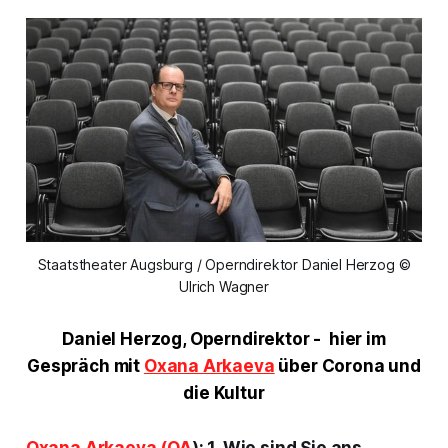
Staatstheater Augsburg / Operndirektor Daniel Herzog ©
Ulrich Wagner
Daniel Herzog, Operndirektor - hier im
Gespräch mit
Oxana Arkaeva
über Corona und
die Kultur
Oxana Arkaeva (OA
): 1. Wie sind Sie ans